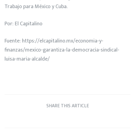
Trabajo para México y Cuba.
Por: El Capitalino
Fuente:
https://elcapitalino.mx/economia-y-
finanzas/mexico-garantiza-la-democracia-sindical-
luisa-maria-alcalde/
SHARE THIS ARTICLE