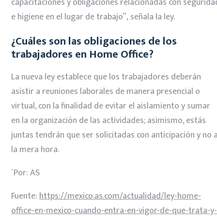
capacitaciones y obligaciones relacionadas con segurida
e higiene en el lugar de trabajo”, señala la ley.
¿Cuáles son las obligaciones de los
trabajadores en Home Office?
La nueva ley establece que los trabajadores deberán
asistir a reuniones laborales de manera presencial o
virtual, con la finalidad de evitar el aislamiento y sumar
en la organización de las actividades; asimismo, estás
juntas tendrán que ser solicitadas con anticipación y no 
la mera hora.
´Por: AS
Fuente:
https://mexico.as.com/actualidad/ley-home-
office-en-mexico-cuando-entra-en-vigor-de-que-trata-y-