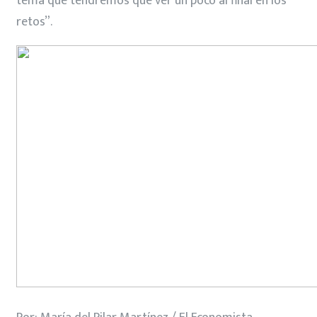
tema que tendremos que ver un poco al final en los
retos”.