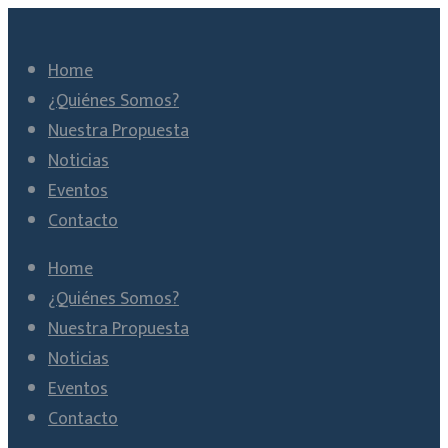
Home
¿Quiénes Somos?
Nuestra Propuesta
Noticias
Eventos
Contacto
Home
¿Quiénes Somos?
Nuestra Propuesta
Noticias
Eventos
Contacto