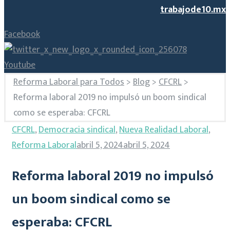
trabajode10.mx
Facebook
Youtube
Reforma Laboral para Todos
>
Blog
>
CFCRL
>
Reforma laboral 2019 no impulsó un boom sindical
como se esperaba: CFCRL
CFCRL
,
Democracia sindical
,
Nueva Realidad Laboral
,
Reforma Laboral
abril 5, 2024
abril 5, 2024
Reforma laboral 2019 no impulsó
un boom sindical como se
esperaba: CFCRL