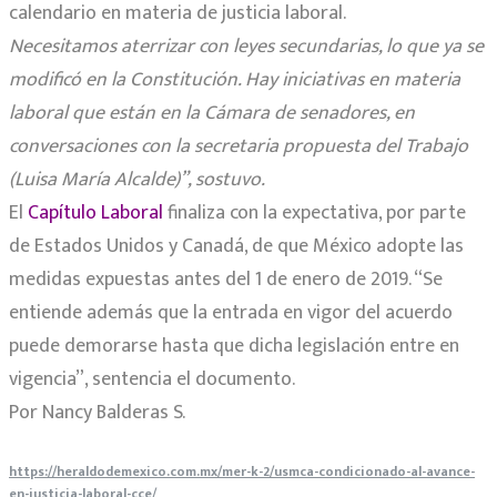
calendario en materia de justicia laboral.
Necesitamos aterrizar con leyes secundarias, lo que ya se
modificó en la Constitución. Hay iniciativas en materia
laboral que están en la Cámara de senadores, en
conversaciones con la secretaria propuesta del Trabajo
(Luisa María Alcalde)”, sostuvo.
El
Capítulo Laboral
finaliza con la expectativa, por parte
de Estados Unidos y Canadá, de que México adopte las
medidas expuestas antes del 1 de enero de 2019. “Se
entiende además que la entrada en vigor del acuerdo
puede demorarse hasta que dicha legislación entre en
vigencia”, sentencia el documento.
Por Nancy Balderas S.
https://heraldodemexico.com.mx/mer-k-2/usmca-condicionado-al-avance-
en-justicia-laboral-cce/