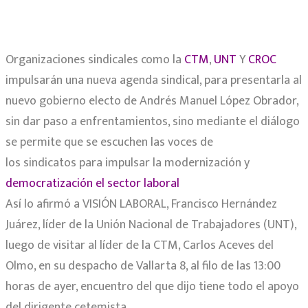
Organizaciones sindicales como la
CTM
,
UNT
Y
CROC
impulsarán una nueva agenda sindical, para presentarla al
nuevo gobierno electo de Andrés Manuel López Obrador,
sin dar paso a enfrentamientos, sino mediante el diálogo
se permite que se escuchen las voces de
los sindicatos para impulsar la modernización y
democratización el sector laboral
Así lo afirmó a VISIÓN LABORAL, Francisco Hernández
Juárez, líder de la Unión Nacional de Trabajadores (UNT),
luego de visitar al líder de la CTM, Carlos Aceves del
Olmo, en su despacho de Vallarta 8, al filo de las 13:00
horas de ayer, encuentro del que dijo tiene todo el apoyo
del dirigente cetemista