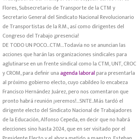
Flores, Subsecretario de Transporte de la CTM y
Secretario General del Sindicato Nacional Revolucionario
de Transportistas de la R.M., así como dirigentes del
Congreso del Trabajo ¡presencia!
DE TODO UN POCO…CTM…Todavía no se anuncian las
acciones que harán las organizaciones sindicales para
aglutinarse en un frente sindical como la CTM, UNT, CROC
y CROM, para definir una
agenda laboral
para presentarla
al próximo gobierno electo, cuyo cabildeo lo encabeza
Francisco Hernández Juárez, pero nos comentaron que
pronto habrá reunión ¡veremos!…SNTE..Más tardó el
dirigente electo del Sindicato Nacional de Trabajadores
de la Educación, Alfonso Cepeda, en decir que no habrá
elecciones sino hasta 2024, que en ser visitado por el
Presidente Electo y el ahora metido a maestro, Esteban