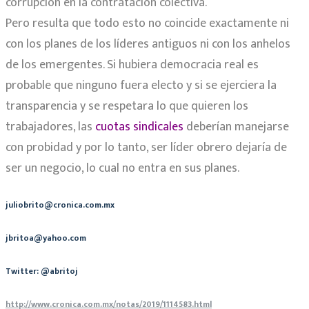
corrupción en la contratación colectiva.
Pero resulta que todo esto no coincide exactamente ni
con los planes de los líderes antiguos ni con los anhelos
de los emergentes. Si hubiera democracia real es
probable que ninguno fuera electo y si se ejerciera la
transparencia y se respetara lo que quieren los
trabajadores, las
cuotas sindicales
deberían manejarse
con probidad y por lo tanto, ser líder obrero dejaría de
ser un negocio, lo cual no entra en sus planes.
juliobrito@cronica.com.mx
jbritoa@yahoo.com
Twitter: @abritoj
http://www.cronica.com.mx/notas/2019/1114583.html