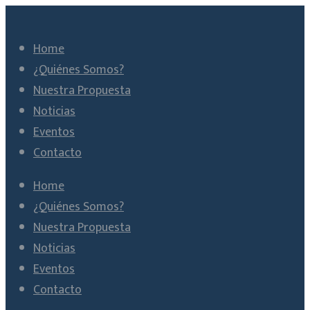
Home
¿Quiénes Somos?
Nuestra Propuesta
Noticias
Eventos
Contacto
Home
¿Quiénes Somos?
Nuestra Propuesta
Noticias
Eventos
Contacto