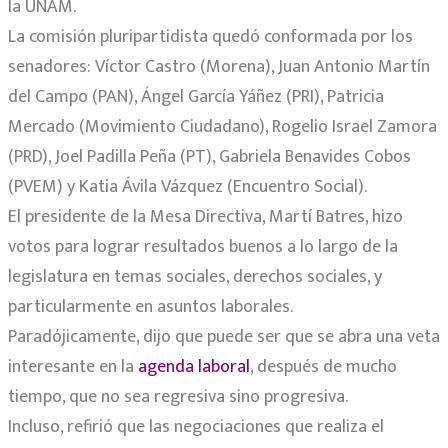
la UNAM.
La comisión pluripartidista quedó conformada por los
senadores: Víctor Castro (Morena), Juan Antonio Martín
del Campo (PAN), Ángel García Yáñez (PRI), Patricia
Mercado (Movimiento Ciudadano), Rogelio Israel Zamora
(PRD), Joel Padilla Peña (PT), Gabriela Benavides Cobos
(PVEM) y Katia Ávila Vázquez (Encuentro Social).
El presidente de la Mesa Directiva, Martí Batres, hizo
votos para lograr resultados buenos a lo largo de la
legislatura en temas sociales, derechos sociales, y
particularmente en asuntos laborales.
Paradójicamente, dijo que puede ser que se abra una veta
interesante en la
agenda laboral
, después de mucho
tiempo, que no sea regresiva sino progresiva.
Incluso, refirió que las negociaciones que realiza el