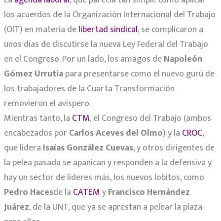
los acuerdos de la Organización Internacional del Trabajo
(OIT) en materia de
libertad sindical
, se complicaron a
unos días de discutirse la nueva Ley Federal del Trabajo
en el Congreso. Por un lado, los amagos de
Napoleón
Gómez Urrutia
para presentarse como el nuevo gurú de
los trabajadores de la Cuarta Transformación
removieron el avispero.
Mientras tanto, la
CTM
, el Congreso del Trabajo (ambos
encabezados por
Carlos Aceves del Olmo
) y la
CROC
,
que lidera
Isaías González Cuevas
, y otros dirigentes de
la pelea pasada se apanican y responden a la defensiva y
hay un sector de líderes más, los nuevos lobitos, como
Pedro Haces
de la
CATEM
y
Francisco Hernández
Juárez
, de la UNT, que ya se aprestan a pelear la plaza