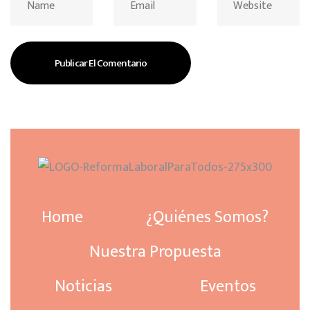
Home
¿Quiénes Somos?
Nuestra Propuesta
Noticias
Eventos