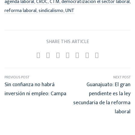
,
,
,
,
agenda laboral
CROC
CTM
democratización el sector laboral
,
,
reforma laboral
sindicalismo
UNT
SHARE THIS ARTICLE
PREVIOUS POST
NEXT POST
Sin confianza no habrá
Guanajuato: El gran
inversión ni empleo: Campa
pendiente es la ley
secundaria de la reforma
laboral