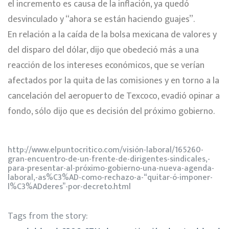
el incremento es causa de la inflación, ya quedó
desvinculado y “ahora se están haciendo guajes”.
En relación a la caída de la bolsa mexicana de valores y
del disparo del dólar, dijo que obedeció más a una
reacción de los intereses económicos, que se verían
afectados por la quita de las comisiones y en torno a la
cancelación del aeropuerto de Texcoco, evadió opinar a
fondo, sólo dijo que es decisión del próximo gobierno.
http://www.elpuntocritico.com/visión-laboral/165260-
gran-encuentro-de-un-frente-de-dirigentes-sindicales,-
para-presentar-al-próximo-gobierno-una-nueva-agenda-
laboral,-as%C3%AD-como-rechazo-a-“quitar-ó-imponer-
l%C3%ADderes”-por-decreto.html
Tags from the story: