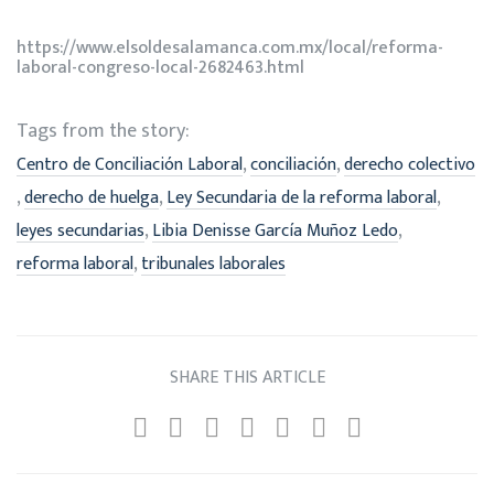
https://www.elsoldesalamanca.com.mx/local/reforma-
laboral-congreso-local-2682463.html
Tags from the story:
,
,
Centro de Conciliación Laboral
conciliación
derecho colectivo
,
,
,
derecho de huelga
Ley Secundaria de la reforma laboral
,
,
leyes secundarias
Libia Denisse García Muñoz Ledo
,
reforma laboral
tribunales laborales
SHARE THIS ARTICLE