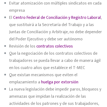
Evitar atomización con múltiples sindicatos en cada
empresa
El
Centro Federal de Conciliación y Registro Laboral
,
que sustituirá a la Secretaría del Trabajo y a las
Juntas de Conciliación y Arbitraje, no debe depender
del Poder Ejecutivo y debe ser autónomo
Revisión de los
contratos colectivos
Que la negociación de los contratos colectivos de
trabajadores se pueda llevar a cabo de manera ágil
en los cuatro años que establece el T-MEC
Que existan mecanismos que eviten el
emplazamiento a
huelga por extorsión
La nueva legislación debe impedir paros, bloqueos y
amenazas que impidan la realización de las
actividades de los patrones y de sus trabajadores,