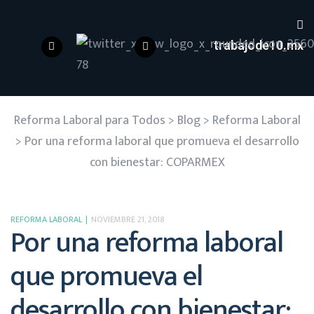
trabajode10.mx
Reforma Laboral para Todos
>
Blog
>
Reforma Laboral
>
Por una reforma laboral que promueva el desarrollo
con bienestar: COPARMEX
REFORMA LABORAL
NOVIEMBRE 21, 2018
Por una reforma laboral
que promueva el
desarrollo con bienestar: