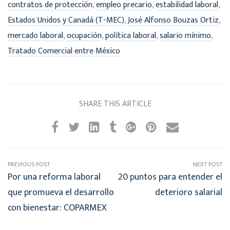
,
,
,
contratos de protección
empleo precario
estabilidad laboral
,
,
Estados Unidos y Canadá (T-MEC)
José Alfonso Bouzas Ortiz
,
,
,
,
mercado laboral
ocupación
política laboral
salario mínimo
Tratado Comercial entre México
SHARE THIS ARTICLE
PREVIOUS POST
NEXT POST
Por una reforma laboral
20 puntos para entender el
que promueva el desarrollo
deterioro salarial
con bienestar: COPARMEX