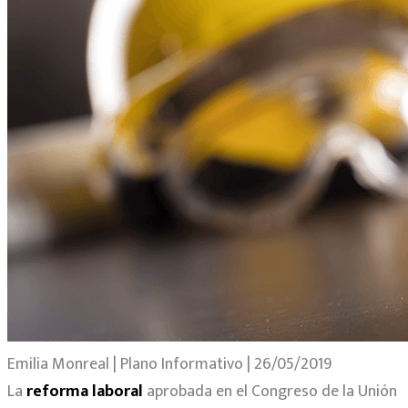
Emilia Monreal | Plano Informativo | 26/05/2019
La
reforma laboral
aprobada en el Congreso de la Unión