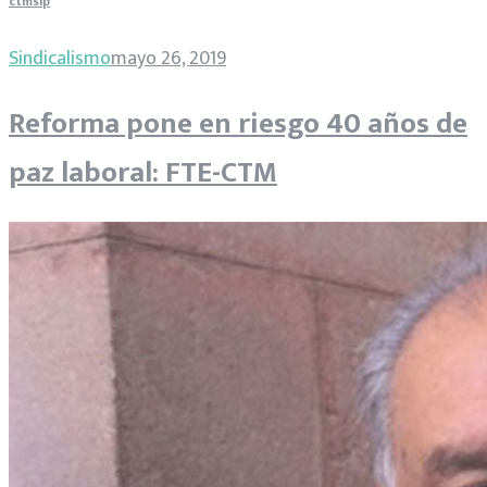
ctmslp
Sindicalismo
mayo 26, 2019
Reforma pone en riesgo 40 años de
paz laboral: FTE-CTM