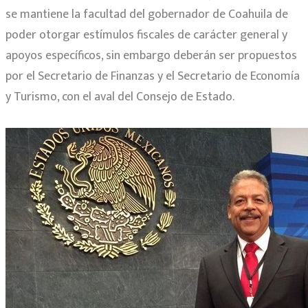
se mantiene la facultad del gobernador de Coahuila de
poder otorgar estímulos fiscales de carácter general y
apoyos específicos, sin embargo deberán ser propuestos
por el Secretario de Finanzas y el Secretario de Economía
y Turismo, con el aval del Consejo de Estado.