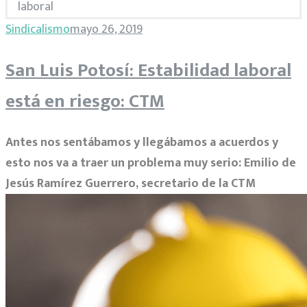
laboral
Etiqueta:
Sindicalismo
mayo 26, 2019
San Luis Potosí: Estabilidad laboral
estabilidad
está en riesgo: CTM
laboral
Antes nos sentábamos y llegábamos a acuerdos y
esto nos va a traer un problema muy serio: Emilio de
Jesús Ramírez Guerrero, secretario de la CTM