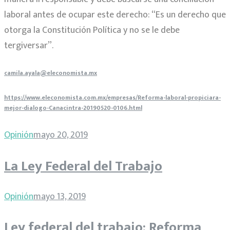
laboral antes de ocupar este derecho: “Es un derecho que
otorga la Constitución Política y no se le debe
tergiversar”.
camila.ayala@eleconomista.mx
https://www.eleconomista.com.mx/empresas/Reforma-laboral-propiciara-
mejor-dialogo-Canacintra-20190520-0106.html
Opinión
mayo 20, 2019
La Ley Federal del Trabajo
Opinión
mayo 13, 2019
Ley federal del trabajo; Reforma