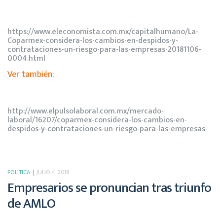
https://www.eleconomista.com.mx/capitalhumano/La-
Coparmex-considera-los-cambios-en-despidos-y-
contrataciones-un-riesgo-para-las-empresas-20181106-
0004.html
Ver también:
http://www.elpulsolaboral.com.mx/mercado-
laboral/16207/coparmex-considera-los-cambios-en-
despidos-y-contrataciones-un-riesgo-para-las-empresas
POLÍTICA
JULIO 4, 2018
Empresarios se pronuncian tras triunfo
de AMLO