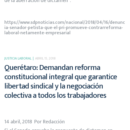
de la aberración de dictamen”.
https://www.sdpnoticias.com/nacional/2018/04/16/denunc
ia-senador-petista-que-el-pri-promueve-contrarreforma-
laboral-netamente-empresarial
JUSTICIA LABORAL
ABRIL 15, 2018
Querétaro: Demandan reforma
constitucional integral que garantice
libertad sindical y la negociación
colectiva a todos los trabajadores
14 abril, 2018 Por
Redacción