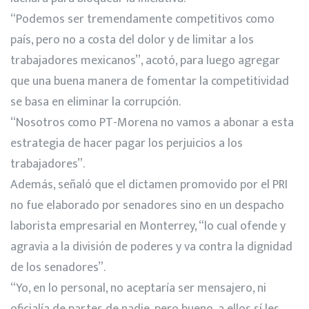
“Podemos ser tremendamente competitivos como
país, pero no a costa del dolor y de limitar a los
trabajadores mexicanos”, acotó, para luego agregar
que una buena manera de fomentar la competitividad
se basa en eliminar la corrupción.
“Nosotros como PT-Morena no vamos a abonar a esta
estrategia de hacer pagar los perjuicios a los
trabajadores”.
Además, señaló que el dictamen promovido por el PRI
no fue elaborado por senadores sino en un despacho
laborista empresarial en Monterrey, “lo cual ofende y
agravia a la división de poderes y va contra la dignidad
de los senadores”.
“Yo, en lo personal, no aceptaría ser mensajero, ni
oficialía de partes de nadie, pero bueno, a ellos sí les