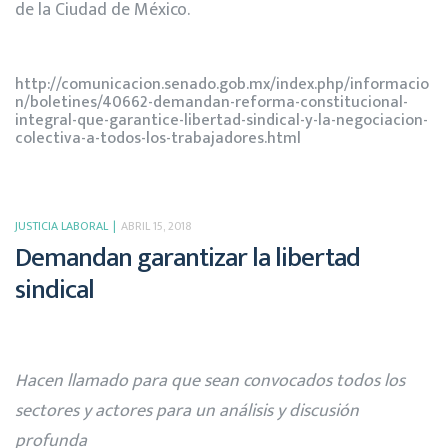
de la Ciudad de México.
http://comunicacion.senado.gob.mx/index.php/informacio
n/boletines/40662-demandan-reforma-constitucional-
integral-que-garantice-libertad-sindical-y-la-negociacion-
colectiva-a-todos-los-trabajadores.html
JUSTICIA LABORAL
ABRIL 15, 2018
Demandan garantizar la libertad
sindical
Hacen llamado para que sean convocados todos los
sectores y actores para un análisis y discusión
profunda