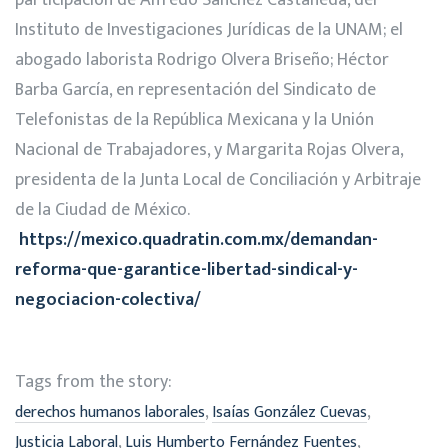
participación de Alfredo Sánchez Castañeda, del
Instituto de Investigaciones Jurídicas de la UNAM; el
abogado laborista Rodrigo Olvera Briseño; Héctor
Barba García, en representación del Sindicato de
Telefonistas de la República Mexicana y la Unión
Nacional de Trabajadores, y Margarita Rojas Olvera,
presidenta de la Junta Local de Conciliación y Arbitraje
de la Ciudad de México.
https://mexico.quadratin.com.mx/demandan-
reforma-que-garantice-libertad-sindical-y-
negociacion-colectiva/
Tags from the story:
,
,
derechos humanos laborales
Isaías González Cuevas
,
,
Justicia Laboral
Luis Humberto Fernández Fuentes