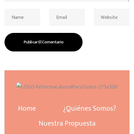
Home
¿Quiénes Somos?
Nuestra Propuesta