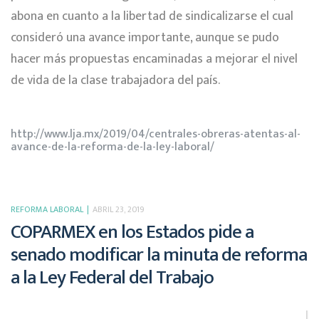
abona en cuanto a la libertad de sindicalizarse el cual
consideró una avance importante, aunque se pudo
hacer más propuestas encaminadas a mejorar el nivel
de vida de la clase trabajadora del país.
http://www.lja.mx/2019/04/centrales-obreras-atentas-al-
avance-de-la-reforma-de-la-ley-laboral/
REFORMA LABORAL
ABRIL 23, 2019
COPARMEX en los Estados pide a
senado modificar la minuta de reforma
a la Ley Federal del Trabajo