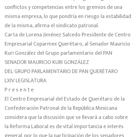
conflictos y competencias entre los gremios de una
misma empresa, lo que pondría en riesgo la estabilidad
de la misma, afirma el sindicato patronal.
Carta de Lorena Jiménez Salcedo Presidente de Centro
Empresarial Coparmex Querétaro, al Senador Mauricio
Kuri González del Grupo parlamentario del PAN
SENADOR MAURICIO KURI GONZÁLEZ
DEL GRUPO PARLAMENTARIO DE PAN QUERÉTARO
LXIV LEGISLATURA
P r e s e n t e
El Centro Empresarial del Estado de Querétaro de la
Confederación Patronal de la República Mexicana
considera que la discusión que se llevará a cabo sobre
la Reforma Laboral es de vital importancia e interés
general, por lo que la participación de los senadores