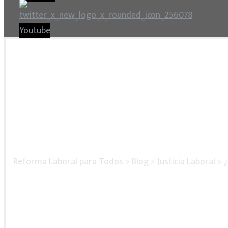
Youtube
Reforma Laboral para Todos
>
Blog
>
Justicia Laboral
>
¿