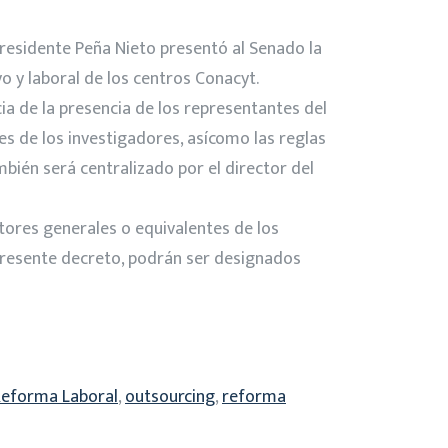
 presidente Peña Nieto presentó al Senado la
vo y laboral de los centros Conacyt.
ia de la presencia de los representantes del
s de los investigadores, asícomo las reglas
bién será centralizado por el director del
ctores generales o equivalentes de los
 presente decreto, podrán ser designados
Reforma Laboral
,
outsourcing
,
reforma