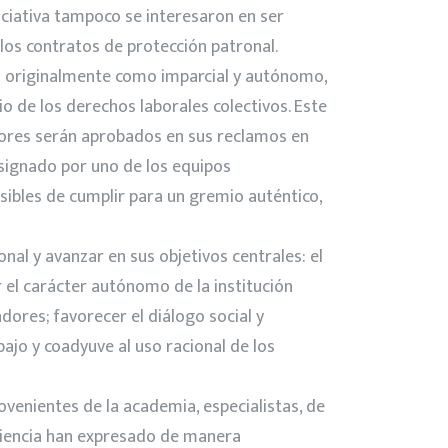
iciativa tampoco se interesaron en ser
los contratos de protección patronal.
ado originalmente como imparcial y autónomo,
io de los derechos laborales colectivos. Este
dores serán aprobados en sus reclamos en
esignado por uno de los equipos
osibles de cumplir para un gremio auténtico,
nal y avanzar en sus objetivos centrales: el
 el carácter autónomo de la institución
adores; favorecer el diálogo social y
ajo y coadyuve al uso racional de los
venientes de la academia, especialistas, de
eriencia han expresado de manera