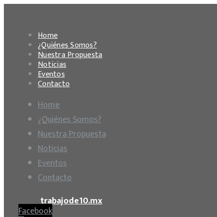
Home
¿Quiénes Somos?
Nuestra Propuesta
Noticias
Eventos
Contacto
Home
¿Quiénes Somos?
Nuestra Propuesta
Noticias
Eventos
Contacto
trabajode10.mx
Facebook