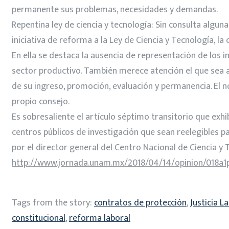
permanente sus problemas, necesidades y demandas.
Repentina ley de ciencia y tecnología: Sin consulta algun
iniciativa de reforma a la Ley de Ciencia y Tecnología, la
En ella se destaca la ausencia de representación de los 
sector productivo. También merece atención el que sea ah
de su ingreso, promoción, evaluación y permanencia. El 
propio consejo.
Es sobresaliente el artículo séptimo transitorio que exh
centros públicos de investigación que sean reelegibles 
por el director general del Centro Nacional de Ciencia y
http://www.jornada.unam.mx/2018/04/14/opinion/018a1
Tags from the story:
contratos de protección
,
Justicia L
constitucional
,
reforma laboral