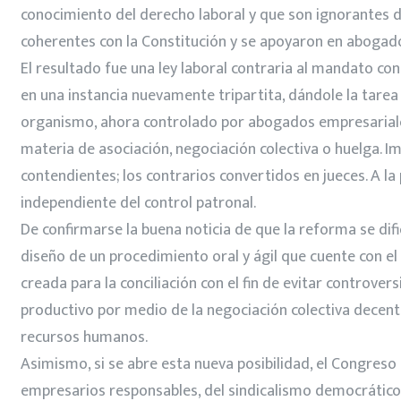
conocimiento del derecho laboral y que son ignorantes de
coherentes con la Constitución y se apoyaron en abogado
El resultado fue una ley laboral contraria al mandato co
en una instancia nuevamente tripartita, dándole la tarea 
organismo, ahora controlado por abogados empresariales 
materia de asociación, negociación colectiva o huelga. I
contendientes; los contrarios convertidos en jueces. A l
independiente del control patronal.
De confirmarse la buena noticia de que la reforma se difi
diseño de un procedimiento oral y ágil que cuente con el
creada para la conciliación con el fin de evitar controver
productivo por medio de la negociación colectiva decente
recursos humanos.
Asimismo, si se abre esta nueva posibilidad, el Congreso
empresarios responsables, del sindicalismo democrático