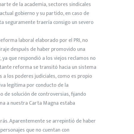
parte de la academia, sectores sindicales
ctual gobierno y su partido, en caso de
ésta seguramente traería consigo un severo
forma laboral elaborado por el PRI, no
 viraje después de haber promovido una
, ya que respondió a los viejos reclamos no
rtante reforma se transitó hacia un sistema
as a los poderes judiciales, como es propio
va legítima por conducto de la
o de solución de controversias, fijando
orma a nuestra Carta Magna estaba
trás. Aparentemente se arrepintió de haber
de personajes que no cuentan con