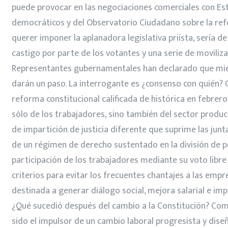
puede provocar en las negociaciones comerciales con Est
democráticos y del Observatorio Ciudadano sobre la refo
querer imponer la aplanadora legislativa priísta, sería 
castigo por parte de los votantes y una serie de movilizac
Representantes gubernamentales han declarado que mient
darán un paso. La interrogante es ¿consenso con quién? 
reforma constitucional calificada de histórica en febre
sólo de los trabajadores, sino también del sector produc
de impartición de justicia diferente que suprime las junta
de un régimen de derecho sustentado en la división de p
participación de los trabajadores mediante su voto libre 
criterios para evitar los frecuentes chantajes a las e
destinada a generar diálogo social, mejora salarial e imp
¿Qué sucedió después del cambio a la Constitución? Com
sido el impulsor de un cambio laboral progresista y dise