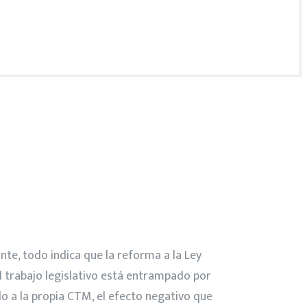
nte, todo indica que la reforma a la Ley
l trabajo legislativo está entrampado por
do a la propia CTM, el efecto negativo que