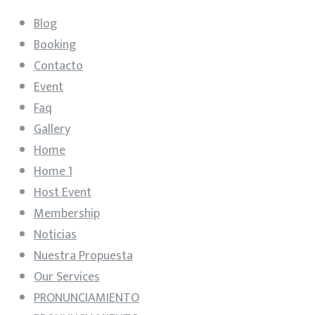
Blog
Booking
Contacto
Event
Faq
Gallery
Home
Home 1
Host Event
Membership
Noticias
Nuestra Propuesta
Our Services
PRONUNCIAMIENTO