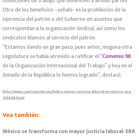
condiciones de trabajo que beneficien a ambas partes.
Otro de los beneficios –señaló- es la prohibición de la
injerencia del patrón o del Gobierno en asuntos que
correspondan a la organización sindical, así como los
sindicatos blancos al servicio del patrón.
“Estamos dando un gran paso, pues antes, ninguna otra
Legislatura se había atrevido a ratificar el “
Convenio 98
de la Organización Internacional del Trabajo” y hoy en el
Senado de la República lo hemos logrado”, destacó.
http://www.cuartopoder.mx/habra-mayor-justicia-laboral-en-mexico-era-
259468.html
Vea también:
México se transforma con mayor justicia laboral: ERA