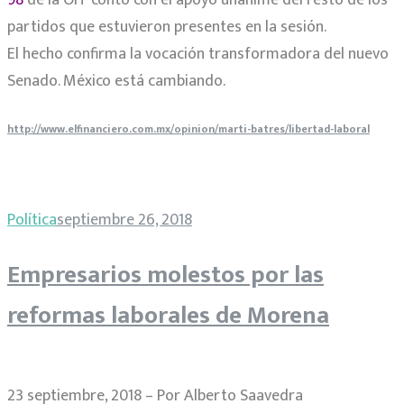
98
de la OIT contó con el apoyo unánime del resto de los
partidos que estuvieron presentes en la sesión.
El hecho confirma la vocación transformadora del nuevo
Senado. México está cambiando.
http://www.elfinanciero.com.mx/opinion/marti-batres/libertad-laboral
Política
septiembre 26, 2018
Empresarios molestos por las
reformas laborales de Morena
23 septiembre, 2018 – Por Alberto Saavedra