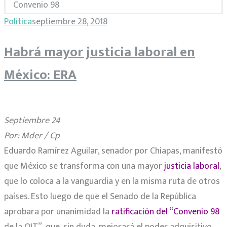
Convenio 98
Etiqueta:
Política
septiembre 28, 2018
Habrá mayor justicia laboral en
ratificación
México: ERA
del
Convenio
Septiembre 24
Por: Mder / Cp
98
Eduardo Ramírez Aguilar, senador por Chiapas, manifestó
que México se transforma con una mayor
justicia laboral
,
que lo coloca a la vanguardia y en la misma ruta de otros
países. Esto luego de que el Senado de la República
aprobara por unanimidad la
ratificación del “Convenio 98
de la OIT”, que, sin duda, mejorará el poder adquisitivo