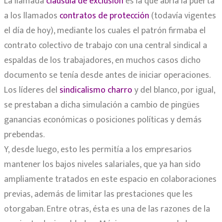
La llamada
cláusula de exclusión
es la que abría la puerta
a los llamados
contratos de protección
(todavía vigentes
el día de hoy), mediante los cuales el patrón firmaba el
contrato colectivo de trabajo con una central sindical a
espaldas de los trabajadores, en muchos casos dicho
documento se tenía desde antes de iniciar operaciones.
Los líderes del
sindicalismo charro
y del blanco, por igual,
se prestaban a dicha simulación a cambio de pingües
ganancias económicas o posiciones políticas y demás
prebendas.
Y, desde luego, esto les permitía a los empresarios
mantener los bajos niveles salariales, que ya han sido
ampliamente tratados en este espacio en colaboraciones
previas, además de limitar las prestaciones que les
otorgaban. Entre otras, ésta es una de las razones de la