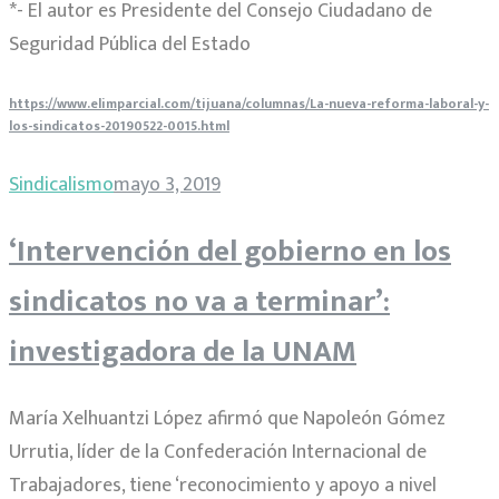
*- El autor es Presidente del Consejo Ciudadano de
Seguridad Pública del Estado
https://www.elimparcial.com/tijuana/columnas/La-nueva-reforma-laboral-y-
los-sindicatos-20190522-0015.html
Sindicalismo
mayo 3, 2019
‘Intervención del gobierno en los
sindicatos no va a terminar’:
investigadora de la UNAM
María Xelhuantzi López afirmó que Napoleón Gómez
Urrutia, líder de la Confederación Internacional de
Trabajadores, tiene ‘reconocimiento y apoyo a nivel