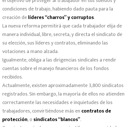
el objetivo de proteger al trabajador en sus sueldos y
condiciones de trabajo, habiendo dado pauta para la
creación de
líderes “charros” y corruptos
.
La nueva reforma permitirá que cada trabajador elija de
manera individual, libre, secreta, y directa el sindicato de
su elección, sus líderes y contratos, eliminando las
votaciones a mano alzada.
Igualmente, obliga a las dirigencias sindicales a rendir
cuentas sobre el manejo financieros de los fondos
recibidos.
Actualmente, existen aproximadamente 3,800 sindicatos
registrados. Sin embargo, la mayoría de ellos no atienden
correctamente las necesidades e inquietudes de los
trabajadores, convirtiéndose más en
contratos de
protección
, o
sindicatos “blancos”
.