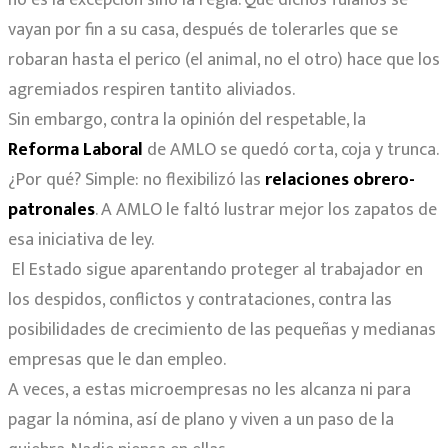
no es la excepción sino la regla. Que dichos fulanos se
vayan por fin a su casa, después de tolerarles que se
robaran hasta el perico (el animal, no el otro) hace que los
agremiados respiren tantito aliviados.
Sin embargo, contra la opinión del respetable, la
Reforma Laboral
de AMLO se quedó corta, coja y trunca.
¿Por qué? Simple: no flexibilizó las
relaciones obrero-
patronales
. A AMLO le faltó lustrar mejor los zapatos de
esa iniciativa de ley.
El Estado sigue aparentando proteger al trabajador en
los despidos, conflictos y contrataciones, contra las
posibilidades de crecimiento de las pequeñas y medianas
empresas que le dan empleo.
A veces, a estas microempresas no les alcanza ni para
pagar la nómina, así de plano y viven a un paso de la