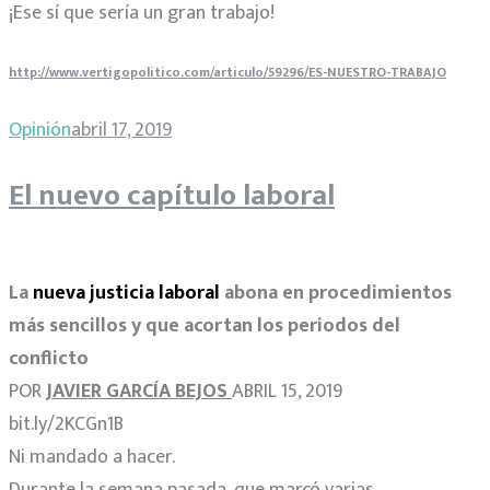
¡Ese sí que sería un gran trabajo!
http://www.vertigopolitico.com/articulo/59296/ES-NUESTRO-TRABAJO
Opinión
abril 17, 2019
El nuevo capítulo laboral
La
nueva justicia laboral
abona en procedimientos
más sencillos y que acortan los periodos del
conflicto
POR
JAVIER GARCÍA BEJOS
ABRIL 15, 2019
bit.ly/2KCGn1B
Ni mandado a hacer.