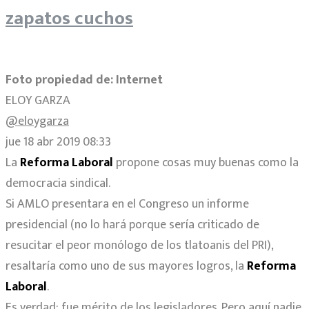
zapatos cuchos
Foto propiedad de: Internet
ELOY GARZA
@eloygarza
jue 18 abr 2019 08:33
La
Reforma Laboral
propone cosas muy buenas como la
democracia sindical.
Si AMLO presentara en el Congreso un informe
presidencial (no lo hará porque sería criticado de
resucitar el peor monólogo de los tlatoanis del PRI),
resaltaría como uno de sus mayores logros, la
Reforma
Laboral
.
Es verdad: fue mérito de los legisladores. Pero aquí nadie