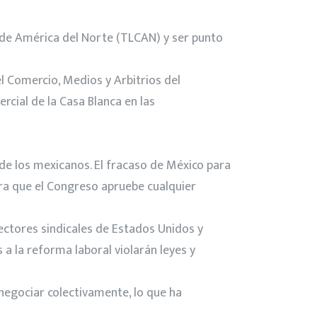
de América del Norte (TLCAN) y ser punto
l Comercio, Medios y Arbitrios del
rcial de la Casa Blanca en las
de los mexicanos. El fracaso de México para
ara que el Congreso apruebe cualquier
sectores sindicales de Estados Unidos y
a la reforma laboral violarán leyes y
 negociar colectivamente, lo que ha