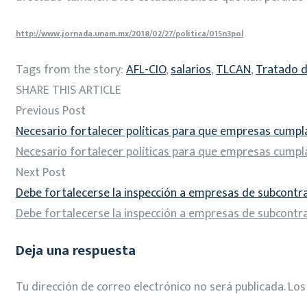
http://www.jornada.unam.mx/2018/02/27/politica/015n3pol
Tags from the story:
AFL-CIO
,
salarios
,
TLCAN
,
Tratado d
SHARE THIS ARTICLE
Previous Post
Necesario fortalecer políticas para que empresas cump
Necesario fortalecer políticas para que empresas cump
Next Post
Debe fortalecerse la inspección a empresas de subcontra
Debe fortalecerse la inspección a empresas de subcontra
Deja una respuesta
Tu dirección de correo electrónico no será publicada.
Los