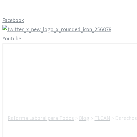
Facebook
Youtube
Reforma Laboral para Todos
>
Blog
>
TLCAN
>
Derechos