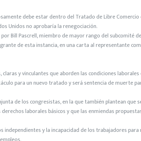
osamente debe estar dentro del Tratado de Libre Comercio 
ados Unidos no aprobaría la renegociación.
 por Bill Pascrell, miembro de mayor rango del subcomité de
rante de esta instancia, en una carta al representante come
claras y vinculantes que aborden las condiciones laborales 
bstáculo para un nuevo tratado y será sentencia de muerte p
njunta de los congresistas, en la que también plantean que 
 derechos laborales básicos y que las enmiendas propuestas 
tos independientes y la incapacidad de los trabajadores para
 empleos.