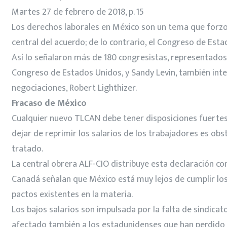
Martes 27 de febrero de 2018, p. 15
Los derechos laborales en México son un tema que forz
central del acuerdo; de lo contrario, el Congreso de Est
Así lo señalaron más de 180 congresistas, representados
Congreso de Estados Unidos, y Sandy Levin, también integ
negociaciones, Robert Lighthizer.
Fracaso de México
Cualquier nuevo TLCAN debe tener disposiciones fuertes, 
dejar de reprimir los salarios de los trabajadores es o
tratado.
La central obrera ALF-CIO distribuye esta declaración co
Canadá señalan que México está muy lejos de cumplir los
pactos existentes en la materia.
Los bajos salarios son impulsada por la falta de sindica
afectado también a los estadunidenses que han perdido