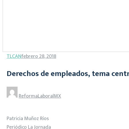
TLCAN
febrero 28, 2018
Derechos de empleados, tema cent
ReformaLaboralMX
Patricia Muñoz Ríos
Periódico La Jornada