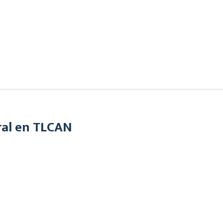
ral en TLCAN