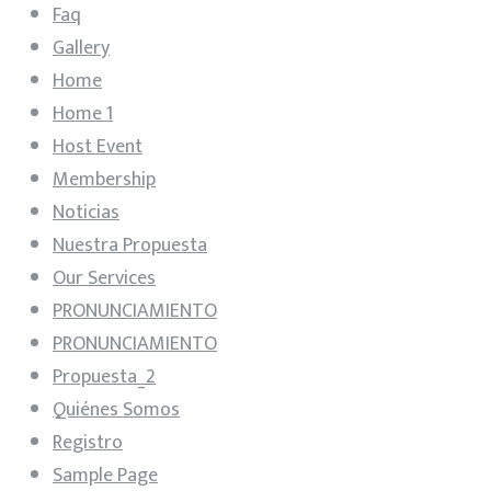
Faq
Gallery
Home
Home 1
Host Event
Membership
Noticias
Nuestra Propuesta
Our Services
PRONUNCIAMIENTO
PRONUNCIAMIENTO
Propuesta_2
Quiénes Somos
Registro
Sample Page