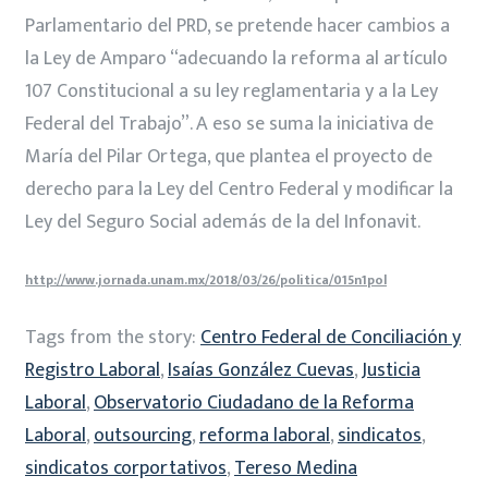
Parlamentario del PRD, se pretende hacer cambios a
la Ley de Amparo “adecuando la reforma al artículo
107 Constitucional a su ley reglamentaria y a la Ley
Federal del Trabajo”. A eso se suma la iniciativa de
María del Pilar Ortega, que plantea el proyecto de
derecho para la Ley del Centro Federal y modificar la
Ley del Seguro Social además de la del Infonavit.
http://www.jornada.unam.mx/2018/03/26/politica/015n1pol
Tags from the story:
Centro Federal de Conciliación y
Registro Laboral
,
Isaías González Cuevas
,
Justicia
Laboral
,
Observatorio Ciudadano de la Reforma
Laboral
,
outsourcing
,
reforma laboral
,
sindicatos
,
sindicatos corportativos
,
Tereso Medina