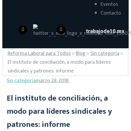
Eventos
Contacto
trabajode10.mx
Reforma Laboral para Todos
>
Blog
>
Sin categoría
>
El instituto de conciliación, a modo para líderes
sindicales y patrones: informe
Sin categoría
marzo 28, 2018
El instituto de conciliación, a
modo para líderes sindicales y
patrones: informe