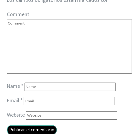
Los campos obligatorios están marcados con
*
Comment
Name
*
Email
*
Website