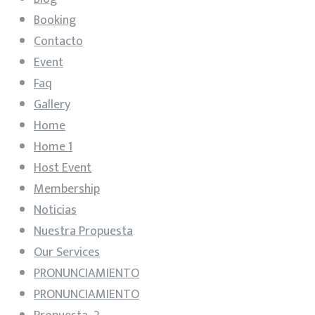
Booking
Contacto
Event
Faq
Gallery
Home
Home 1
Host Event
Membership
Noticias
Nuestra Propuesta
Our Services
PRONUNCIAMIENTO
PRONUNCIAMIENTO