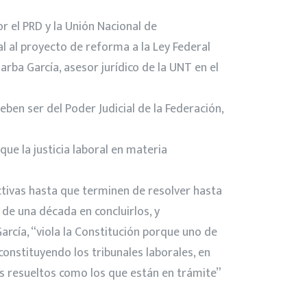
r el PRD y la Unión Nacional de
nal al proyecto de reforma a la Ley Federal
arba García, asesor jurídico de la UNT en el
eben ser del Poder Judicial de la Federación,
ue la justicia laboral en materia
activas hasta que terminen de resolver hasta
de una década en concluirlos, y
rcía, “viola la Constitución porque uno de
constituyendo los tribunales laborales, en
s resueltos como los que están en trámite”