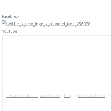
Facebook
Youtube
Reforma Laboral para Todos
>
Blog
>
Justicia Laboral
>
S