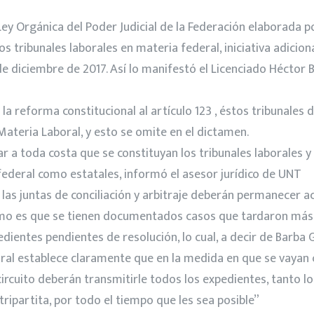
ey Orgánica del Poder Judicial de la Federación elaborada po
los tribunales laborales en materia federal, iniciativa adicio
e diciembre de 2017. Así lo manifestó el Licenciado Héctor B
a reforma constitucional al artículo 123 , éstos tribunales d
Materia Laboral, y esto se omite en el dictamen.
 a toda costa que se constituyan los tribunales laborales y q
 federal como estatales, informó el asesor jurídico de UNT
 las juntas de conciliación y arbitraje deberán permanecer 
tremo es que se tienen documentados casos que tardaron más 
ntes pendientes de resolución, lo cual, a decir de Barba Ga
boral establece claramente que en la medida en que se vayan 
cuito deberán transmitirle todos los expedientes, tanto lo
tripartita, por todo el tiempo que les sea posible”