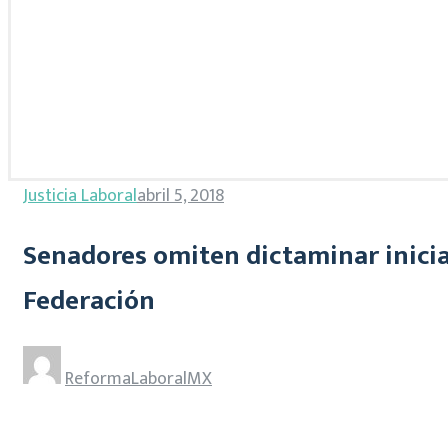
Justicia Laboral
abril 5, 2018
Senadores omiten dictaminar iniciat
Federación
ReformaLaboralMX