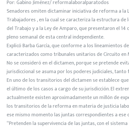
Por: Gabino Jiménez/ reformalaboralparatodos
Senadores omiten dictaminar iniciativa de reforma a la L
Trabajadores , en la cual se caracteriza la estructura de 
del Trabajo y a la Ley de Amparo, que presentaron el 14 d
pleno semanal de esta central independiente.
Explicó Barba García, que conforme a los lineamientos de l
caracterizados como tribunales unitarios de Circuito en 
No se consideró en el dictamen, porque se pretende evitar
jurisdiccional se asuma por los poderes judiciales, tanto
En uno de los transitorios del dictamen se establece que
el último de los casos a cargo de su jurisdicción. El ex
actualmente existen aproximadamente un millón de expedie
los transitorios de la reforma en materia de justicia la
ese mismo momento las juntas correspondientes a ese cir
“Pretenden la supervivencia de las juntas, con el sistema 