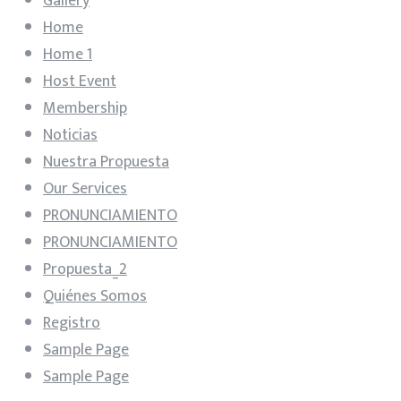
Gallery
Home
Home 1
Host Event
Membership
Noticias
Nuestra Propuesta
Our Services
PRONUNCIAMIENTO
PRONUNCIAMIENTO
Propuesta_2
Quiénes Somos
Registro
Sample Page
Sample Page