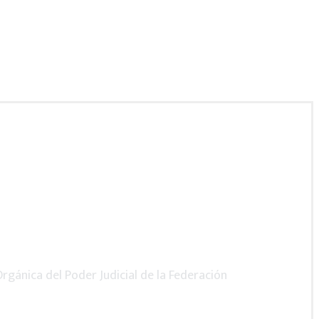
trabajode10.mx
rgánica del Poder Judicial de la Federación