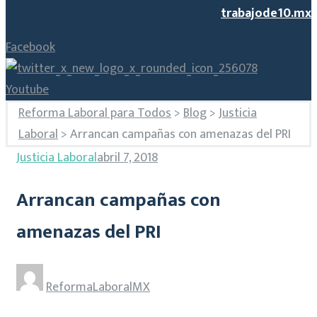
trabajode10.mx
Facebook
Youtube
Reforma Laboral para Todos
>
Blog
>
Justicia
Laboral
>
Arrancan campañas con amenazas del PRI
Justicia Laboral
abril 7, 2018
Arrancan campañas con
amenazas del PRI
ReformaLaboralMX