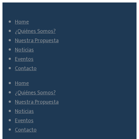
Home
¿Quiénes Somos?
Nuestra Propuesta
Noticias
Eventos
Contacto
Home
¿Quiénes Somos?
Nuestra Propuesta
Noticias
Eventos
Contacto