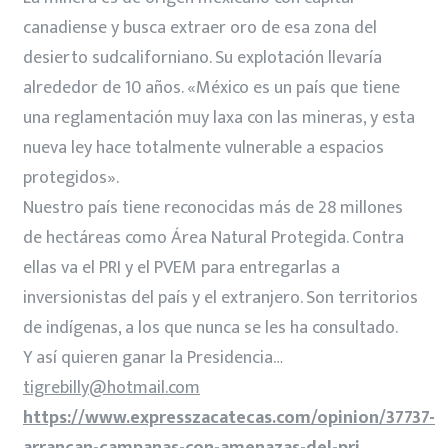
canadiense y busca extraer oro de esa zona del
desierto sudcaliforniano. Su explotación llevaría
alrededor de 10 años. «México es un país que tiene
una reglamentación muy laxa con las mineras, y esta
nueva ley hace totalmente vulnerable a espacios
protegidos».
Nuestro país tiene reconocidas más de 28 millones
de hectáreas como Área Natural Protegida. Contra
ellas va el PRI y el PVEM para entregarlas a
inversionistas del país y el extranjero. Son territorios
de indígenas, a los que nunca se les ha consultado.
Y así quieren ganar la Presidencia…
tigrebilly@hotmail.com
https://www.expresszacatecas.com/opinion/37737-
arrancan-campanas-con-amenazas-del-pri