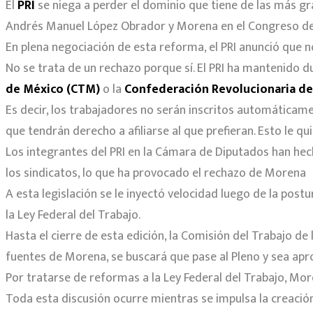
El
PRI
se niega a perder el dominio que tiene de las más gr
Andrés Manuel López Obrador y Morena en el Congreso de 
En plena negociación de esta reforma, el PRI anunció que n
No se trata de un rechazo porque sí. El PRI ha mantenido 
de México (CTM)
o la
Confederación Revolucionaria de
Es decir, los trabajadores no serán inscritos automáticame
que tendrán derecho a afiliarse al que prefieran. Esto le quit
Los integrantes del PRI en la Cámara de Diputados han he
los sindicatos, lo que ha provocado el rechazo de Morena
A esta legislación se le inyectó velocidad luego de la post
la Ley Federal del Trabajo.
Hasta el cierre de esta edición, la Comisión del Trabajo 
fuentes de Morena, se buscará que pase al Pleno y sea apro
Por tratarse de reformas a la Ley Federal del Trabajo, Mor
Toda esta discusión ocurre mientras se impulsa la creaci