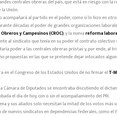
andes centrales obreras del país, que está en riesgo con la 
la Unión.
o acompañará al partido en el poder, como sí lo hizo en otro
durante décadas el poder de grandes organizaciones laborale
 Obreros y Campesinos (CROC)
, y la nueva
reforma labora
nte al sindicato que tenía en su poder el contrato colectivo
aría poder a las centrales obreras priistas y, por ende, al tri
cho propuestas en las que se pretende dejar intocados algu
ura en el Congreso de los Estados Unidos de no firmar el
T-M
de la Cámara de Diputados se encontraba discutiendo el dict
bada el día de hoy, con o sin el acompañamiento del PRI.
ena y sus aliados solo necesitan la mitad de los votos más u
ón de nuevos sindicatos en dependencias federales, como el