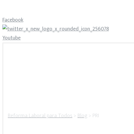
Facebook
Youtube
Reforma Laboral para Todos
>
Blog
>
PRI