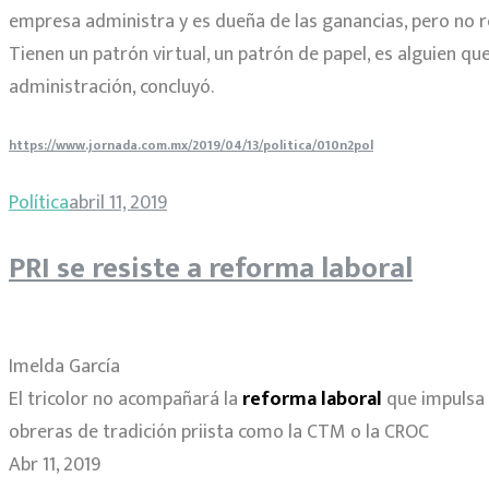
empresa administra y es dueña de las ganancias, pero no re
Tienen un patrón virtual, un patrón de papel, es alguien que
administración, concluyó.
https://www.jornada.com.mx/2019/04/13/politica/010n2pol
Política
abril 11, 2019
PRI se resiste a reforma laboral
Imelda García
El tricolor no acompañará la
reforma laboral
que impulsa 
obreras de tradición priista como la CTM o la CROC
Abr 11, 2019