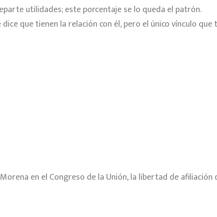
parte utilidades; este porcentaje se lo queda el patrón.
 dice que tienen la relación con él, pero el único vínculo qu
Morena en el Congreso de la Unión, la libertad de afiliación