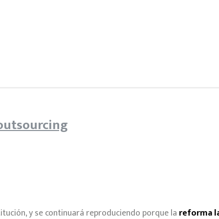
 outsourcing
titución, y se continuará reproduciendo porque la
reforma l