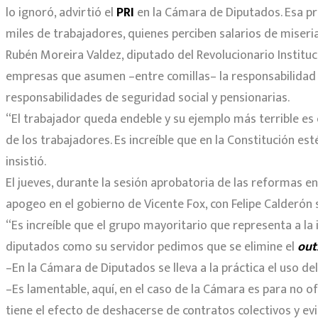
lo ignoró, advirtió el
PRI
en la Cámara de Diputados. Esa prá
miles de trabajadores, quienes perciben salarios de miseria
Rubén Moreira Valdez, diputado del Revolucionario Instituci
empresas que asumen –entre comillas– la responsabilidad 
responsabilidades de seguridad social y pensionarias.
“El trabajador queda endeble y su ejemplo más terrible es e
de los trabajadores. Es increíble que en la Constitución es
insistió.
El jueves, durante la sesión aprobatoria de las reformas e
apogeo en el gobierno de Vicente Fox, con Felipe Calderón 
“Es increíble que el grupo mayoritario que representa a la
diputados como su servidor pedimos que se elimine el
out
–En la Cámara de Diputados se lleva a la práctica el uso de
–Es lamentable, aquí, en el caso de la Cámara es para no of
tiene el efecto de deshacerse de contratos colectivos y ev