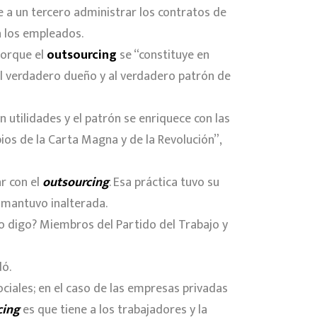
e a un tercero administrar los contratos de
a los empleados.
porque el
outsourcing
se “constituye en
al verdadero dueño y al verdadero patrón de
n utilidades y el patrón se enriquece con las
pios de la Carta Magna y de la Revolución”,
r con el
outsourcing
. Esa práctica tuvo su
e mantuvo inalterada.
 lo digo? Miembros del Partido del Trabajo y
dó.
ociales; en el caso de las empresas privadas
cing
es que tiene a los trabajadores y la