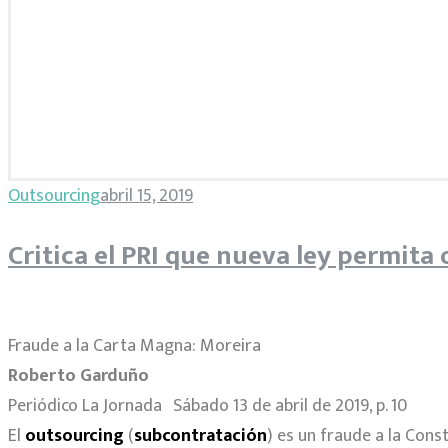
Etiqueta:
Outsourcing
abril 15, 2019
PRI
Critica el PRI que nueva ley permita
Fraude a la Carta Magna: Moreira
Roberto Garduño
Periódico La Jornada Sábado 13 de abril de 2019, p. 10
El
outsourcing
(
subcontratación
) es un fraude a la Cons