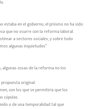
do.
o estaba en el gobierno, el priismo no ha sido
sa que no ocurre con la reforma laboral.
stimar a sectores sociales, y sobre todo
nemos algunas inquietudes”
s, algunas cosas de la reforma no los
 propuesta original.
en, con los que se permitiría que los
s cúpulas.
finido o de una temporalidad tal que