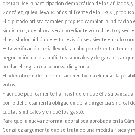
obstaculice la participación democrática de los afiliados, 
González, quien lleva 14 años al frente de la CROC, propuso
El diputado priista también propuso cambiar la indicación es
sindicatos, que ahora serán mediante voto directo y secret
El legislador pidió que esta revisión se asiente en solo com
Esta verificación sería llevada a cabo por el Centro Federa
negociación en los conflictos laborales y de garantizar que 
no dar el registro a la nueva dirigencia.
El líder obrero del tricolor también busca eliminar la posi
votos.
Y aunque públicamente ha insistido en que él y su bancada a
borre del dictamen la obligación de la dirigencia sindical
cuotas sindicales y en qué los gastó.
Para que la nueva reforma laboral sea aprobada en la Cáma
González argumenta que se trata de una medida física y m