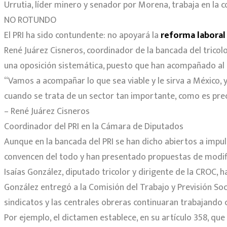
Urrutia, líder minero y senador por Morena, trabaja en la 
NO ROTUNDO
El PRI ha sido contundente: no apoyará la
reforma laboral
René Juárez Cisneros, coordinador de la bancada del tricol
una oposición sistemática, puesto que han acompañado al 
“Vamos a acompañar lo que sea viable y le sirva a México,
cuando se trata de un sector tan importante, como es preci
– René Juárez Cisneros
Coordinador del PRI en la Cámara de Diputados
Aunque en la bancada del PRI se han dicho abiertos a impul
convencen del todo y han presentado propuestas de modifi
Isaías González, diputado tricolor y dirigente de la CROC, 
González entregó a la Comisión del Trabajo y Previsión Soc
sindicatos y las centrales obreras continuaran trabajando 
Por ejemplo, el dictamen establece, en su artículo 358, que