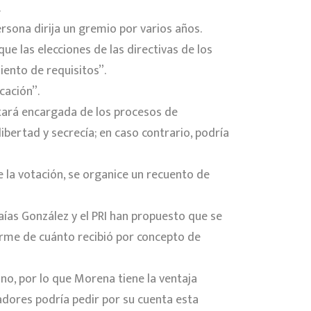
.
ersona dirija un gremio por varios años.
que las elecciones de las directivas de los
iento de requisitos”.
cación”.
estará encargada de los procesos de
libertad y secrecía; en caso contrario, podría
e la votación, se organice un recuento de
saías González y el PRI han propuesto que se
forme de cuánto recibió por concepto de
no, por lo que Morena tiene la ventaja
adores podría pedir por su cuenta esta