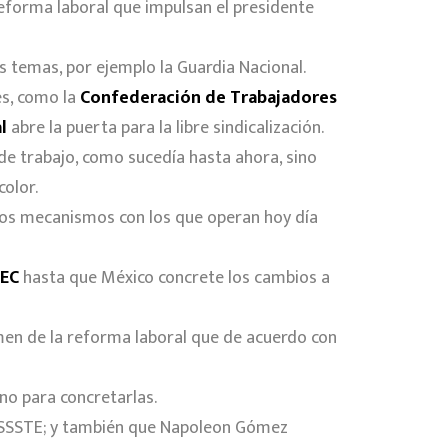
reforma laboral que impulsan el presidente
s temas, por ejemplo la Guardia Nacional.
s, como la
Confederación de Trabajadores
l
abre la puerta para la libre sindicalización.
 de trabajo, como sucedía hasta ahora, sino
color.
nos mecanismos con los que operan hoy día
EC
hasta que México concrete los cambios a
amen de la reforma laboral que de acuerdo con
no para concretarlas.
 ISSSTE; y también que Napoleon Gómez