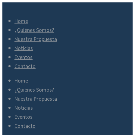
Home
¿Quiénes Somos?
Nuestra Propuesta
Noticias
Eventos
Contacto
Home
¿Quiénes Somos?
Nuestra Propuesta
Noticias
Eventos
Contacto