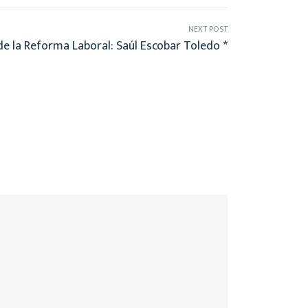
NEXT POST
de la Reforma Laboral: Saúl Escobar Toledo *