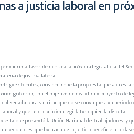
as a justicia laboral en pró
ronunció a favor de que sea la próxima legislatura del Senad
teria de justicia laboral.
Rodríguez Fuentes, consideró que la propuesta que aún está 
óximo gobierno, con el objetivo de discutir un proyecto de le
ta al Senado para solicitar que no se convoque a un periodo 
laboral y que sea la próxima legislatura quien la discuta.
ropuesta que presentó la Unión Nacional de Trabajadores, y
ndependientes, que buscan que la justicia beneficie a la clas