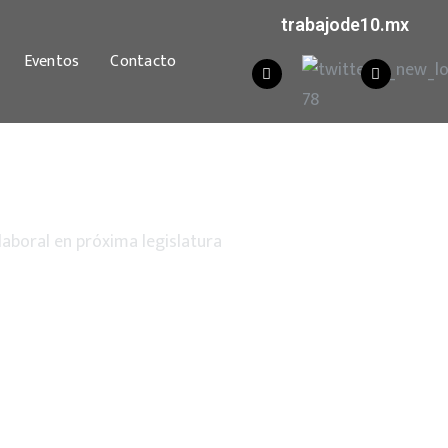
trabajode10.mx
Eventos
Contacto
 laboral en próxima legislatura