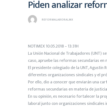
Piden analizar reform
REFORMALABORALMX
NOTIMEX 10.05.2018 – 13:31H
La Unión Nacional de Trabajadores (UNT) se p
caso, apruebe las reformas secundarias en ma
El presidente colegiado de la UNT, Agustín 
diferentes organizaciones sindicales y el pr
Por ello, dio a conocer que enviarán una car
reformas secundarias en materia de justicia 
En su opinión, es necesario fortalecer la p
laboral junto con organizaciones sindicales i