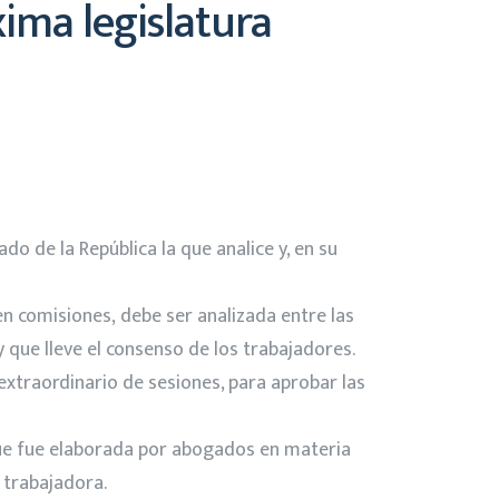
xima legislatura
o de la República la que analice y, en su
en comisiones, debe ser analizada entre las
y que lleve el consenso de los trabajadores.
extraordinario de sesiones, para aprobar las
 que fue elaborada por abogados en materia
e trabajadora.