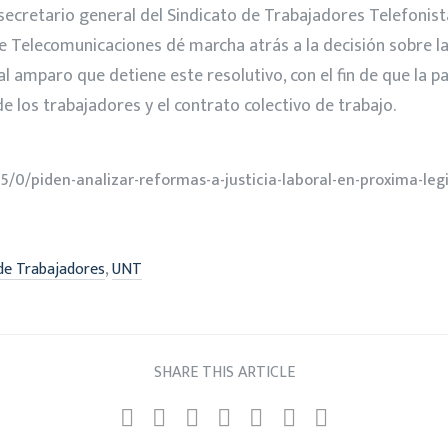
secretario general del Sindicato de Trabajadores Telefonist
 de Telecomunicaciones dé marcha atrás a la decisión sobre l
al amparo que detiene este resolutivo, con el fin de que la p
de los trabajadores y el contrato colectivo de trabajo.
0/piden-analizar-reformas-a-justicia-laboral-en-proxima-legi
,
de Trabajadores
UNT
SHARE THIS ARTICLE