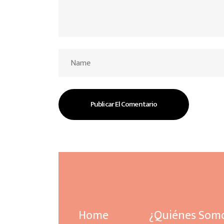
Home
¿Quiénes Som