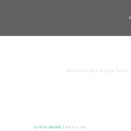
Reforma Laboral para Todos
JUSTICIA LABORAL
MAYO 11, 2018