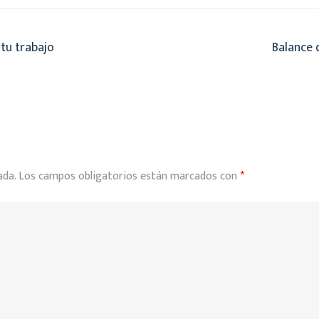
 tu trabajo
Balance 
ada.
Los campos obligatorios están marcados con
*