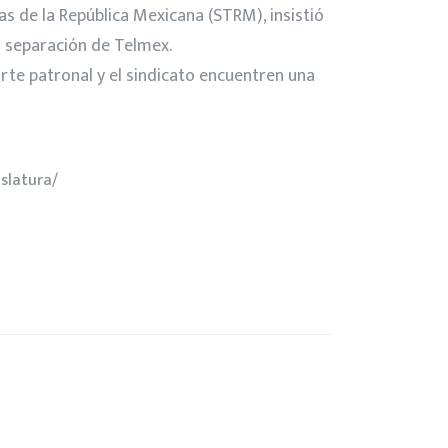
as de la República Mexicana (STRM), insistió
a separación de Telmex.
arte patronal y el sindicato encuentren una
slatura/