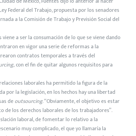
iudad de México, Fuentes dijo lo anterior al hacer
a Ley Federal del Trabajo, propuesta por los senadores
urnada a la Comisión de Trabajo y Previsión Social del
as viene a ser la consumación de lo que se viene dando
entraron en vigor una serie de reformas a la
crearon contratos temporales a través del
rcing,
con el fin de quitar algunos requisitos para
relaciones laborales ha permitido la figura de la
a por la legislación, en los hechos hay una libertad
sas de
outsourcing
. “Obviamente, el objetivo es estar
o de los derechos laborales de los trabajadores”.
slación laboral, de fomentar lo relativo a la
scenario muy complicado, el que yo llamaría la