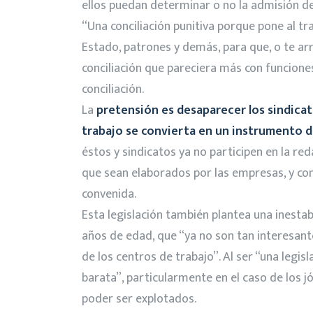
ellos puedan determinar o no la admisión d
“Una conciliación punitiva porque pone al tr
Estado, patrones y demás, para que, o te arr
conciliación que pareciera más con funcione
conciliación.
La
pretensión es desaparecer los sindicato
trabajo se convierta en un instrumento 
éstos y sindicatos ya no participen en la red
que sean elaborados por las empresas, y conv
convenida.
Esta legislación también plantea una inesta
años de edad, que “ya no son tan interesan
de los centros de trabajo”. Al ser “una legi
barata”, particularmente en el caso de los 
poder ser explotados.