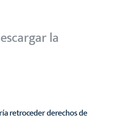
descargar la
aría retroceder derechos de