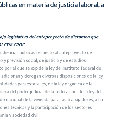
licas en materia de justicia laboral, a
bajo legislativo del anteproyecto de dictamen que
PRI CTM CROC
audiencias públicas respecto al anteproyecto de
y previsión social, de justicia y de estudios
 por el que se expide la ley del instituto federal de
, adicionan y derogan diversas disposiciones de la ley
entidades paraestatal es, de la ley orgánica de la
nica del poder judicial de la federación, de la ley del
ndo nacional de la vivienda para los trabajadores, a fin
iones técnicas y la participación de los sectores
mia y sociedad civil.