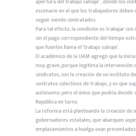
apertura del trabajo salvaje”, donde los co
escenario en el que los trabajadores deben 
seguir siendo contratados.
Para tal efecto, la condición es trabajar con
sin el pago correspondiente del tiempo extr
que Fuentes llama el ‘trabajo salvaje’.
El académico de la UAM agregó que la inici
muy grave, porque legitima la intervención d
sindicatos, con la creación de un instituto de
contratos colectivos de trabajo, y es que 
autónomo; pero el único que podría decidir qu
República en turno.
La reforma está planteando la creación de i
gobernadores estatales, que abarquen aspect
emplazamientos a huelga sean presentados en