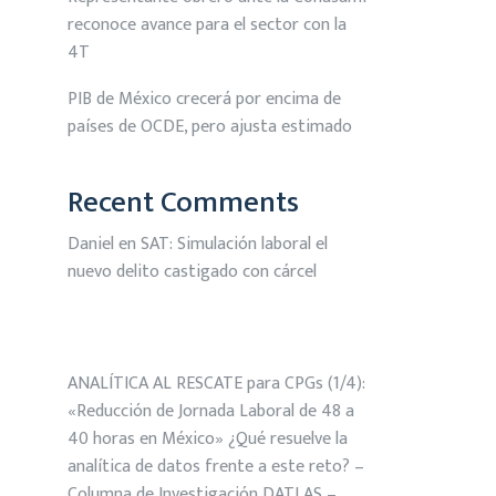
reconoce avance para el sector con la
4T
PIB de México crecerá por encima de
países de OCDE, pero ajusta estimado
Recent Comments
Daniel
en
SAT: Simulación laboral el
nuevo delito castigado con cárcel
ANALÍTICA AL RESCATE para CPGs (1/4):
«Reducción de Jornada Laboral de 48 a
40 horas en México» ¿Qué resuelve la
analítica de datos frente a este reto? –
Columna de Investigación DATLAS –