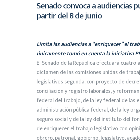
Senado convoca a audiencias púb
partir del 8 de junio
Limita las audiencias a “enriquecer” el tra
únicamente tomó en cuenta la iniciativa 
El Senado de la República efectuará cuatro 
dictamen de las comisiones unidas de trabajo 
legislativos segunda, con proyecto de decreto
conciliación y registro laborales, y reforman
federal del trabajo, de la ley federal de las 
administración pública federal, de la ley orgá
seguro social y de la ley del instituto del fo
de enriquecer el trabajo legislativo con opin
obrero, patronal, gobierno, legislativo, acade