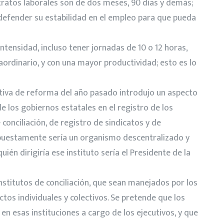
ntratos laborales son de dos meses, 90 días y demás;
defender su estabilidad en el empleo para que pueda
 intensidad, incluso tener jornadas de 10 o 12 horas,
aordinario, y con una mayor productividad; esto es lo
ativa de reforma del año pasado introdujo un aspecto
e los gobiernos estatales en el registro de los
 conciliación, de registro de sindicatos y de
supuestamente sería un organismo descentralizado y
ién dirigiría ese instituto sería el Presidente de la
nstitutos de conciliación, que sean manejados por los
os individuales y colectivos. Se pretende que los
 esas instituciones a cargo de los ejecutivos, y que