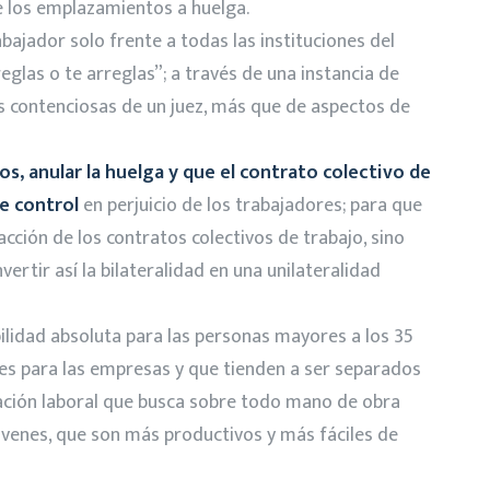
e los emplazamientos a huelga.
abajador solo frente a todas las instituciones del
eglas o te arreglas”; a través de una instancia de
s contenciosas de un juez, más que de aspectos de
s, anular la huelga y que el contrato colectivo de
de control
en perjuicio de los trabajadores; para que
acción de los contratos colectivos de trabajo, sino
ertir así la bilateralidad en una unilateralidad
bilidad absoluta para las personas mayores a los 35
tes para las empresas y que tienden a ser separados
slación laboral que busca sobre todo mano de obra
jóvenes, que son más productivos y más fáciles de