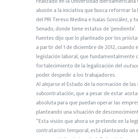
realizado en la Universidad Iberoamericana C
alusión a la iniciativa que busca reformar l
del PRI Tereso Medina e Isaías González, y t
Senado, donde tiene estatus de ‘pendiente’.
Fuentes dijo que lo planteado por los priist
a partir del 1 de diciembre de 2012, cuando 
legislación laboral, que fundamentalmente 
fortalecimiento de la legalización del
outsou
poder despedir a los trabajadores.
Al alejarse el Estado de la normación de las 
subcontratación, que a pesar de estar acotad
absoluta para que puedan operar las empre
planteando una situación de desconocimient
“Esta visión que ahora se pretende en la legi
contratación temporal, está planteando un e