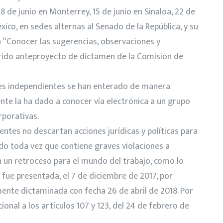
8 de junio en Monterrey, 15 de junio en Sinaloa, 22 de
éxico, en sedes alternas al Senado de la República, y su
 “Conocer las sugerencias, observaciones y
rido anteproyecto de dictamen de la Comisión de
nes independientes se han enterado de manera
nte la ha dado a conocer vía electrónica a un grupo
rporativas.
entes no descartan acciones jurídicas y políticas para
o toda vez que contiene graves violaciones a
 un retroceso para el mundo del trabajo, como lo
 fue presentada, el 7 de diciembre de 2017, por
ente dictaminada con fecha 26 de abril de 2018. Por
onal a los artículos 107 y 123, del 24 de febrero de