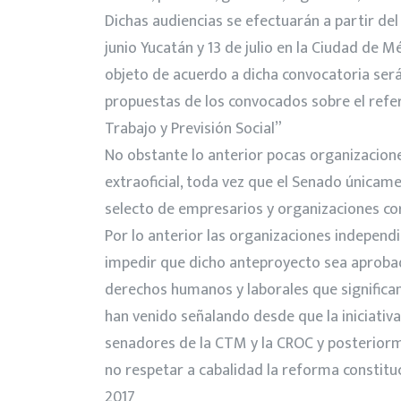
Dichas audiencias se efectuarán a partir del 
junio Yucatán y 13 de julio en la Ciudad de M
objeto de acuerdo a dicha convocatoria será
propuestas de los convocados sobre el refe
Trabajo y Previsión Social”
No obstante lo anterior pocas organizacio
extraoficial, toda vez que el Senado únicame
selecto de empresarios y organizaciones co
Por lo anterior las organizaciones independi
impedir que dicho anteproyecto sea aprobad
derechos humanos y laborales que significan
han venido señalando desde que la iniciativa
senadores de la CTM y la CROC y posteriorm
no respetar a cabalidad la reforma constituci
2017