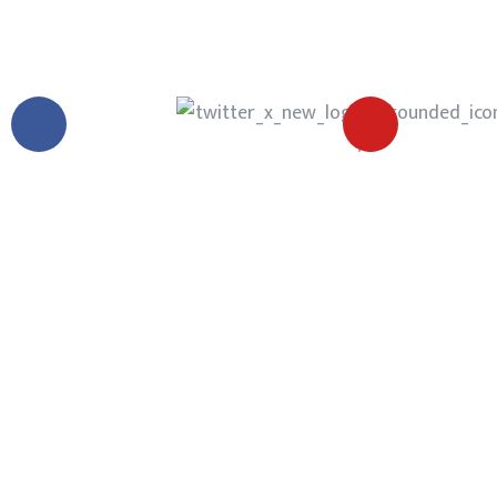
trabajode10.mx