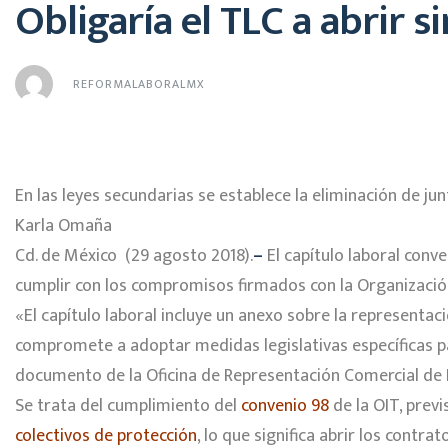
Obligaría el TLC a abrir s
REFORMALABORALMX
En las leyes secundarias se establece la eliminación de jun
Karla Omaña
Cd. de México (29 agosto 2018).
–
El capítulo laboral conv
cumplir con los compromisos firmados con la Organización 
«El capítulo laboral incluye un anexo sobre la representac
compromete a adoptar medidas legislativas específicas pa
documento de la Oficina de Representación Comercial de EU
Se trata del cumplimiento del
convenio 98
de la OIT, previ
colectivos de protección
, lo que significa abrir los contr