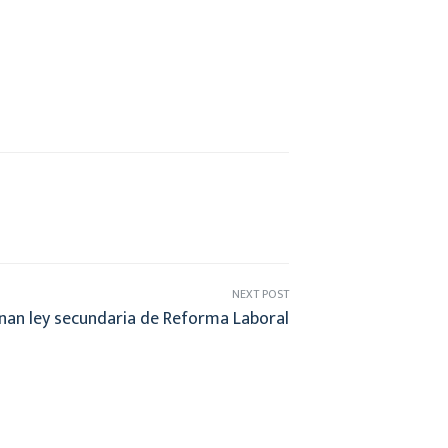
NEXT POST
nan ley secundaria de Reforma Laboral