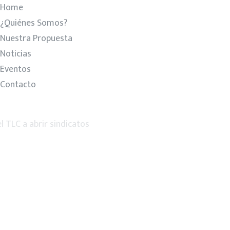
Home
¿Quiénes Somos?
Nuestra Propuesta
Noticias
Eventos
Contacto
el TLC a abrir sindicatos