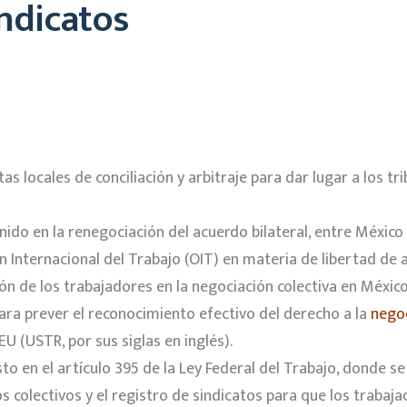
indicatos
tas locales de conciliación y arbitraje para dar lugar a los t
enido en la renegociación del acuerdo bilateral, entre México 
Internacional del Trabajo (OIT) en materia de libertad de a
ión de los trabajadores en la negociación colectiva en México
ra prever el reconocimiento efectivo del derecho a la
negoc
 (USTR, por sus siglas en inglés).
sto en el artículo 395 de la Ley Federal del Trabajo, donde s
atos colectivos y el registro de sindicatos para que los traba