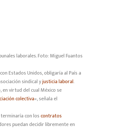
ribunales laborales. Foto: Miguel Fuantos
con Estados Unidos, obligaría al País a
sociación sindical y
justicia laboral
.
, en virtud del cual México se
iación colectiva
«, señala el
e terminaría con los
contratos
jadores puedan decidir libremente en