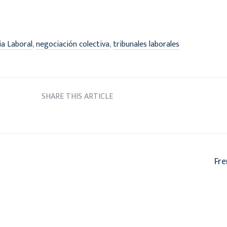
,
,
ia Laboral
negociación colectiva
tribunales laborales
SHARE THIS ARTICLE
Fre