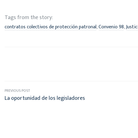
Tags from the story:
,
,
contratos colectivos de protección patronal
Convenio 98
Justic
PREVIOUS POST
La oportunidad de los legisladores