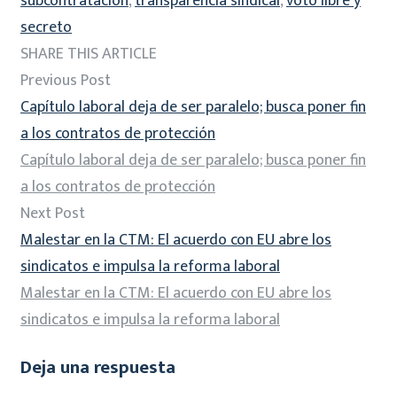
subcontratación
,
transparencia sindical
,
voto libre y
secreto
SHARE THIS ARTICLE
Previous Post
Capítulo laboral deja de ser paralelo; busca poner fin
a los contratos de protección
Capítulo laboral deja de ser paralelo; busca poner fin
a los contratos de protección
Next Post
Malestar en la CTM: El acuerdo con EU abre los
sindicatos e impulsa la reforma laboral
Malestar en la CTM: El acuerdo con EU abre los
sindicatos e impulsa la reforma laboral
Deja una respuesta