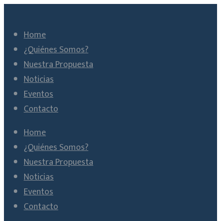
Home
¿Quiénes Somos?
Nuestra Propuesta
Noticias
Eventos
Contacto
Home
¿Quiénes Somos?
Nuestra Propuesta
Noticias
Eventos
Contacto