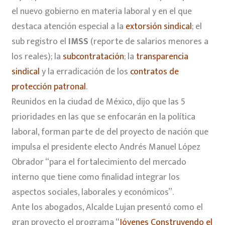
el nuevo gobierno en materia laboral y en el que
destaca atención especial a la
extorsión sindical
; el
sub registro el
IMSS
(reporte de salarios menores a
los reales); la
subcontratación
; la
transparencia
sindical
y la erradicación de los
contratos de
protección patronal
.
‪Reunidos en la ciudad de México, dijo que las 5
prioridades en las que se enfocarán en la política
laboral, forman parte de del proyecto de nación que
impulsa el presidente electo Andrés Manuel López
Obrador “para el fortalecimiento del mercado
interno que tiene como finalidad integrar los
aspectos sociales, laborales y económicos”.
Ante los abogados, Alcalde Lujan presentó como el
gran proyecto el programa “
Jóvenes Construyendo el