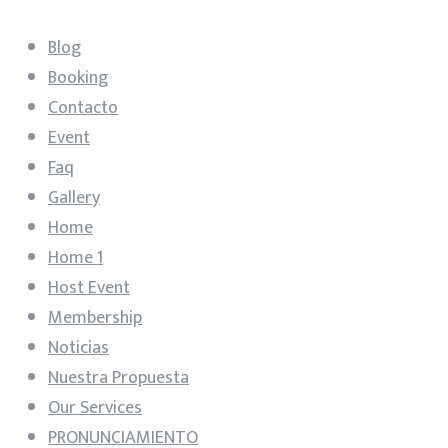
Blog
Booking
Contacto
Event
Faq
Gallery
Home
Home 1
Host Event
Membership
Noticias
Nuestra Propuesta
Our Services
PRONUNCIAMIENTO