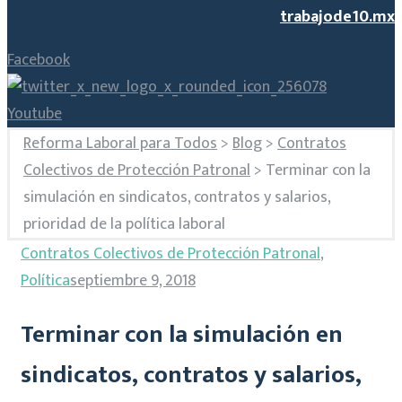
trabajode10.mx
Facebook
Youtube
Reforma Laboral para Todos
>
Blog
>
Contratos
Colectivos de Protección Patronal
>
Terminar con la
simulación en sindicatos, contratos y salarios,
prioridad de la política laboral
Contratos Colectivos de Protección Patronal
,
Política
septiembre 9, 2018
Terminar con la simulación en
sindicatos, contratos y salarios,