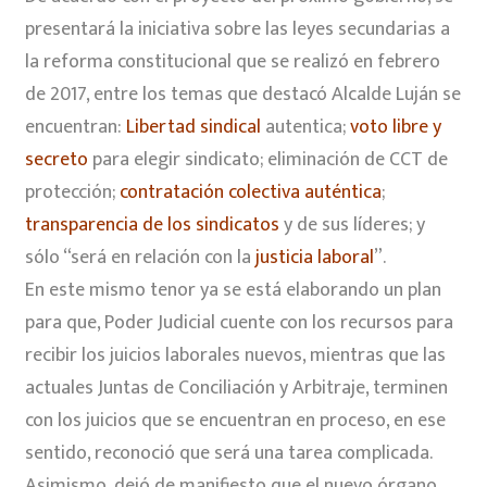
presentará la iniciativa sobre las leyes secundarias a
la reforma constitucional que se realizó en febrero
de 2017, entre los temas que destacó Alcalde Luján se
encuentran:
Libertad sindical
autentica;
voto libre y
secreto
para elegir sindicato; eliminación de CCT de
protección;
contratación colectiva auténtica
;
transparencia de los sindicatos
y de sus líderes; y
sólo “será en relación con la
justicia laboral
”.
En este mismo tenor ya se está elaborando un plan
para que, Poder Judicial cuente con los recursos para
recibir los juicios laborales nuevos, mientras que las
actuales Juntas de Conciliación y Arbitraje, terminen
con los juicios que se encuentran en proceso, en ese
sentido, reconoció que será una tarea complicada.
Asimismo, dejó de manifiesto que el nuevo órgano