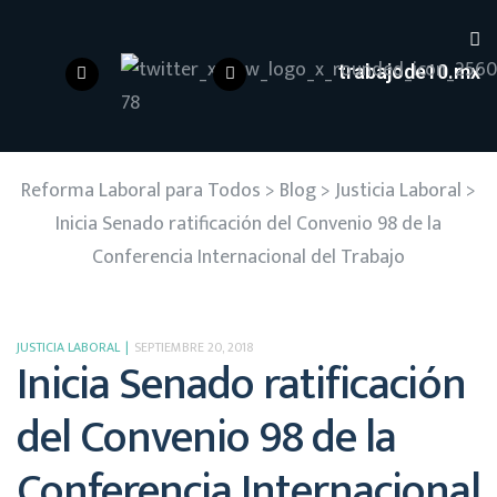
trabajode10.mx
Reforma Laboral para Todos
>
Blog
>
Justicia Laboral
>
Inicia Senado ratificación del Convenio 98 de la
Conferencia Internacional del Trabajo
JUSTICIA LABORAL
SEPTIEMBRE 20, 2018
Inicia Senado ratificación
del Convenio 98 de la
Conferencia Internacional