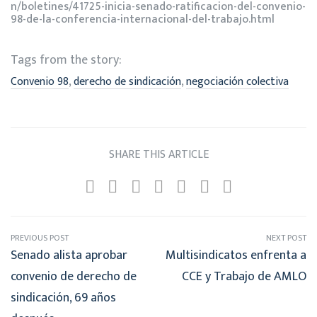
n/boletines/41725-inicia-senado-ratificacion-del-convenio-
98-de-la-conferencia-internacional-del-trabajo.html
Tags from the story:
,
,
Convenio 98
derecho de sindicación
negociación colectiva
SHARE THIS ARTICLE
PREVIOUS POST
NEXT POST
Senado alista aprobar
Multisindicatos enfrenta a
convenio de derecho de
CCE y Trabajo de AMLO
sindicación, 69 años