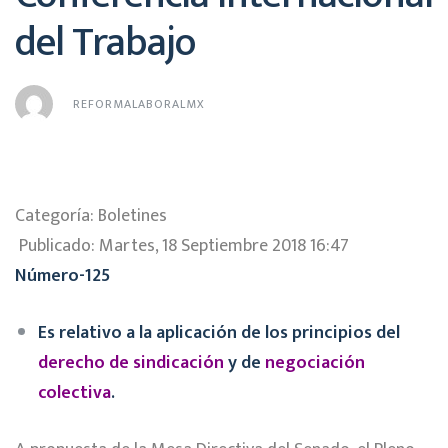
del Trabajo
REFORMALABORALMX
Categoría: Boletines
Publicado: Martes, 18 Septiembre 2018 16:47
Número-125
Es relativo a la aplicación de los principios del
derecho de sindicación
y de
negociación
colectiva
.