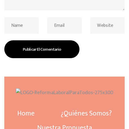
Home
¿Quiénes Somos?
Nuestra Propuesta