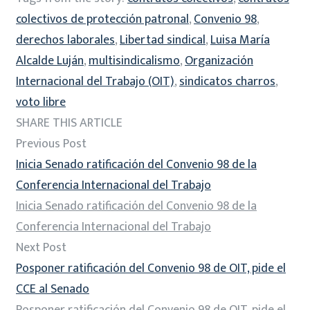
colectivos de protección patronal
,
Convenio 98
,
derechos laborales
,
Libertad sindical
,
Luisa María
Alcalde Luján
,
multisindicalismo
,
Organización
Internacional del Trabajo (OIT)
,
sindicatos charros
,
voto libre
SHARE THIS ARTICLE
Previous Post
Inicia Senado ratificación del Convenio 98 de la
Conferencia Internacional del Trabajo
Inicia Senado ratificación del Convenio 98 de la
Conferencia Internacional del Trabajo
Next Post
Posponer ratificación del Convenio 98 de OIT, pide el
CCE al Senado