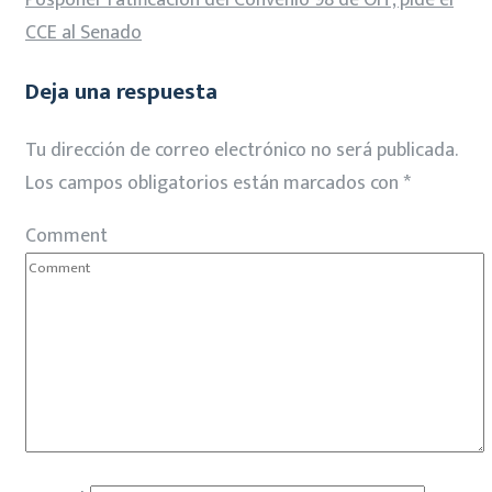
Posponer ratificación del Convenio 98 de OIT, pide el
CCE al Senado
Deja una respuesta
Tu dirección de correo electrónico no será publicada.
Los campos obligatorios están marcados con
*
Comment