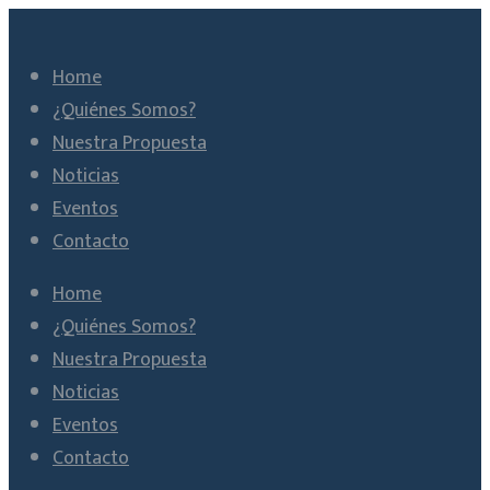
Home
¿Quiénes Somos?
Nuestra Propuesta
Noticias
Eventos
Contacto
Home
¿Quiénes Somos?
Nuestra Propuesta
Noticias
Eventos
Contacto