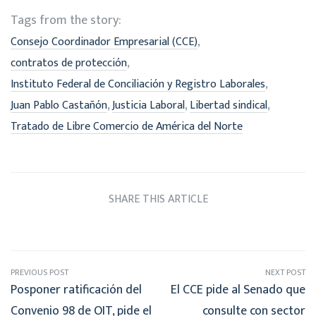
Tags from the story:
,
Consejo Coordinador Empresarial (CCE)
,
contratos de protección
,
Instituto Federal de Conciliación y Registro Laborales
,
,
,
Juan Pablo Castañón
Justicia Laboral
Libertad sindical
Tratado de Libre Comercio de América del Norte
SHARE THIS ARTICLE
PREVIOUS POST
NEXT POST
Posponer ratificación del
El CCE pide al Senado que
Convenio 98 de OIT, pide el
consulte con sector