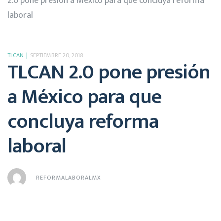
2.0 pone presión a México para que concluya reforma
laboral
TLCAN
SEPTIEMBRE 20, 2018
TLCAN 2.0 pone presión
a México para que
concluya reforma
laboral
REFORMALABORALMX