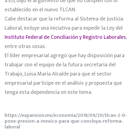
a EU, bajo el argumento de que no cumplen con lo
establecido en el nuevo TLCAN.
Cabe destacar que la reforma al Sistema de Justicia
Laboral, incluye una iniciativa para expedir la Ley del
Instituto Federal de Conciliación y Registro Laborales
,
entre otras cosas.
El líder empresarial agregó que hay disposición para
trabajar con el equipo de la futura secretaria del
Trabajo, Luisa María Alcalde para que el sector
empresarial participe en el análisis y propuesta que
tenga esta dependencia en este tema.
https://expansion.mx/economia/2018/09/20/tlcan-2-0-
pone-presion-a-mexico-para-que-concluya-reforma-
laboral