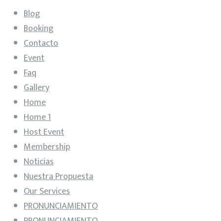
Blog
Booking
Contacto
Event
Faq
Gallery
Home
Home 1
Host Event
Membership
Noticias
Nuestra Propuesta
Our Services
PRONUNCIAMIENTO
PRONUNCIAMIENTO