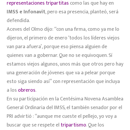
representaciones tripartitas
como las que hay en
IMSS e Infonavit
, pero esa presencia, planteó, será
defendida.
Aceves del Olmo dijo: “con una firma, como ya me lo
dijeron, el primero de enero ‘todos los líderes viejos
van para afuera’, porque eso piensa alguien de
quienes van a gobernar. Que no se equivoquen. Sí
estamos viejos algunos, unos más que otros pero hay
una generación de jóvenes que va a pelear porque
esto siga siendo así” con representación que incluya
a los
obreros
.
En su participación en la Centésima Novena Asamblea
General Ordinaria del IMSS, el también senador por el
PRI advirtió : “aunque me cueste el pellejo, yo voy a
buscar que se respete el
tripartismo
. Que los