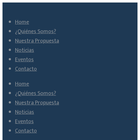
Home
¿Quiénes Somos?
Nuestra Propuesta
Noticias
Eventos
Contacto
Home
¿Quiénes Somos?
Nuestra Propuesta
Noticias
Eventos
Contacto