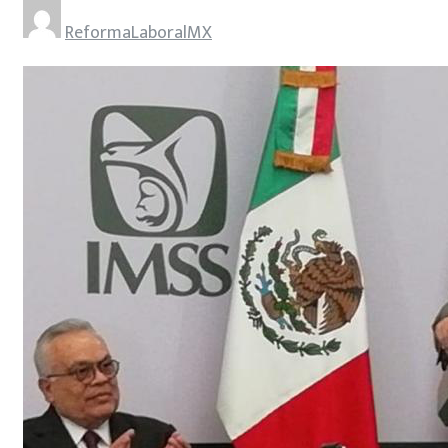
ReformaLaboralMX