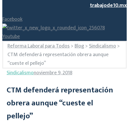
trabajode10.mx
Facebook
Youtube
Reforma Laboral para Todos
>
Blog
>
Sindicalismo
>
CTM defenderá representación obrera aunque
“cueste el pellejo”
Sindicalismo
noviembre 9, 2018
CTM defenderá representación
obrera aunque “cueste el
pellejo”