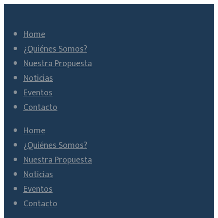
Home
¿Quiénes Somos?
Nuestra Propuesta
Noticias
Eventos
Contacto
Home
¿Quiénes Somos?
Nuestra Propuesta
Noticias
Eventos
Contacto