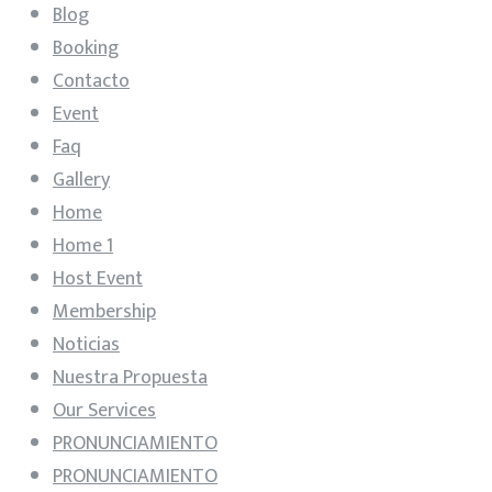
Blog
Booking
Contacto
Event
Faq
Gallery
Home
Home 1
Host Event
Membership
Noticias
Nuestra Propuesta
Our Services
PRONUNCIAMIENTO
PRONUNCIAMIENTO