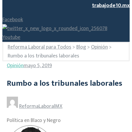
trabajode10.mx
Facebook
Youtube
Reforma Laboral para Todos
>
Blog
>
Opinión
>
Rumbo a los tribunales laborales
Opinión
mayo 5, 2019
Rumbo a los tribunales laborales
ReformaLaboralMX
Política en Blaco y Negro