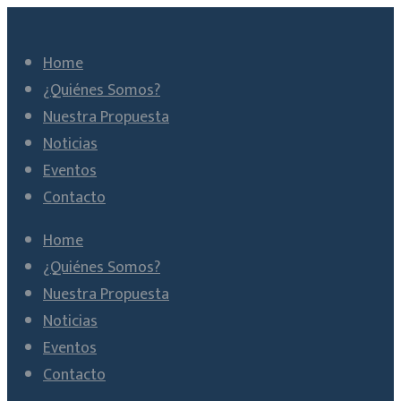
Home
¿Quiénes Somos?
Nuestra Propuesta
Noticias
Eventos
Contacto
Home
¿Quiénes Somos?
Nuestra Propuesta
Noticias
Eventos
Contacto