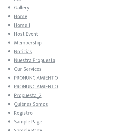
Gallery
Home
Home 1
Host Event
Membership
Noticias
Nuestra Propuesta
Our Services
PRONUNCIAMIENTO
PRONUNCIAMIENTO
Propuesta_2
Quiénes Somos
Registro
Sample Page
Sample Page