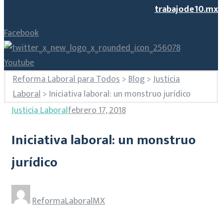
trabajode10.mx
Facebook
Youtube
Reforma Laboral para Todos
>
Blog
>
Justicia
Laboral
>
Iniciativa laboral: un monstruo jurídico
Justicia Laboral
febrero 17, 2018
Iniciativa laboral: un monstruo
jurídico
ReformaLaboralMX