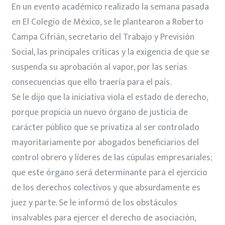
En un evento académico realizado la semana pasada
en El Colegio de México, se le plantearon a Roberto
Campa Cifrián, secretario del Trabajo y Previsión
Social, las principales críticas y la exigencia de que se
suspenda su aprobación al vapor, por las serias
consecuencias que ello traería para el país.
Se le dijo que la iniciativa viola el estado de derecho,
porque propicia un nuevo órgano de justicia de
carácter público que se privatiza al ser controlado
mayoritariamente por abogados beneficiarios del
control obrero y líderes de las cúpulas empresariales;
que este órgano será determinante para el ejercicio
de los derechos colectivos y que absurdamente es
juez y parte. Se le informó de los obstáculos
insalvables para ejercer el derecho de asociación,