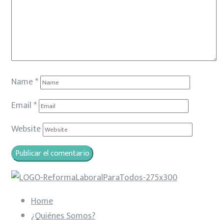
Name
*
Email
*
Website
Home
¿Quiénes Somos?