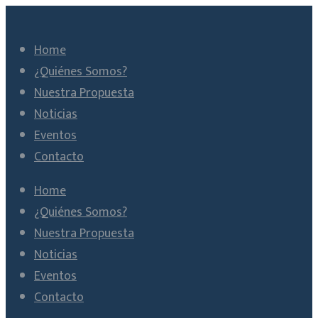
Home
¿Quiénes Somos?
Nuestra Propuesta
Noticias
Eventos
Contacto
Home
¿Quiénes Somos?
Nuestra Propuesta
Noticias
Eventos
Contacto