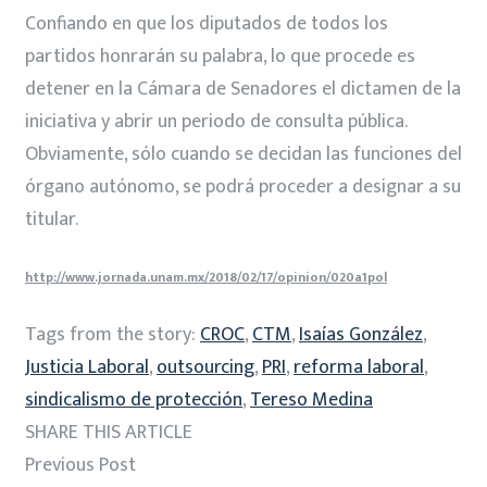
Confiando en que los diputados de todos los
partidos honrarán su palabra, lo que procede es
detener en la Cámara de Senadores el dictamen de la
iniciativa y abrir un periodo de consulta pública.
Obviamente, sólo cuando se decidan las funciones del
órgano autónomo, se podrá proceder a designar a su
titular.
http://www.jornada.unam.mx/2018/02/17/opinion/020a1pol
Tags from the story:
CROC
,
CTM
,
Isaías González
,
Justicia Laboral
,
outsourcing
,
PRI
,
reforma laboral
,
sindicalismo de protección
,
Tereso Medina
SHARE THIS ARTICLE
Previous Post