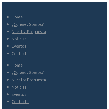
Home
¿Quiénes Somos?
Nuestra Propuesta
Noticias
Eventos
Contacto
Home
¿Quiénes Somos?
Nuestra Propuesta
Noticias
Eventos
Contacto