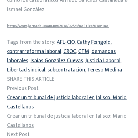
como los catedráticos Alfredo Sánchez Castañeda e
Ismael González.
http://www.jornada.unam.mx/2018/02/23/politica/018n1pol
Tags from the story:
AFL-CIO
,
Cathy Feingold
,
contrarreforma laboral
,
CROC
,
CTM
,
demandas
laborales
,
Isaías González Cuevas
,
Justicia Laboral
,
Libertad sindical
,
subcontratación
,
Tereso Medina
SHARE THIS ARTICLE
Previous Post
Crear un tribunal de justicia laboral en Jalisco: Mario
Castellanos
Crear un tribunal de justicia laboral en Jalisco: Mario
Castellanos
Next Post