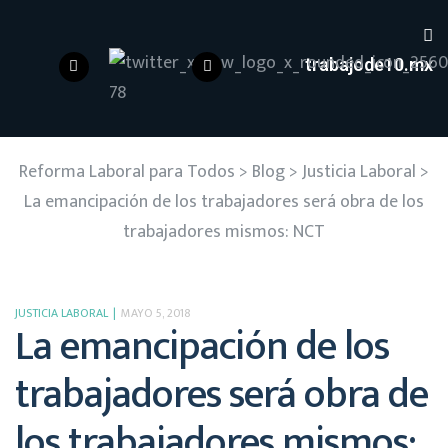
trabajode10.mx
Reforma Laboral para Todos
>
Blog
>
Justicia Laboral
>
La emancipación de los trabajadores será obra de los
trabajadores mismos: NCT
JUSTICIA LABORAL
MAYO 5, 2018
La emancipación de los
trabajadores será obra de
los trabajadores mismos: