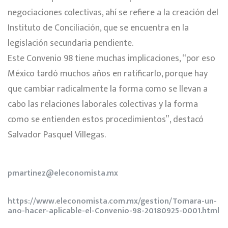
negociaciones colectivas, ahí se refiere a la creación del
Instituto de Conciliación, que se encuentra en la
legislación secundaria pendiente.
Este Convenio 98 tiene muchas implicaciones, “por eso
México tardó muchos años en ratificarlo, porque hay
que cambiar radicalmente la forma como se llevan a
cabo las relaciones laborales colectivas y la forma
como se entienden estos procedimientos”, destacó
Salvador Pasquel Villegas.
pmartinez@eleconomista.mx
https://www.eleconomista.com.mx/gestion/Tomara-un-
ano-hacer-aplicable-el-Convenio-98-20180925-0001.html