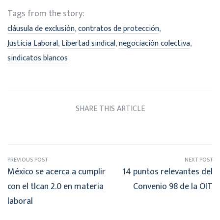
Tags from the story:
,
,
cláusula de exclusión
contratos de protección
,
,
,
Justicia Laboral
Libertad sindical
negociación colectiva
sindicatos blancos
SHARE THIS ARTICLE
PREVIOUS POST
NEXT POST
México se acerca a cumplir
14 puntos relevantes del
con el tlcan 2.0 en materia
Convenio 98 de la OIT
laboral