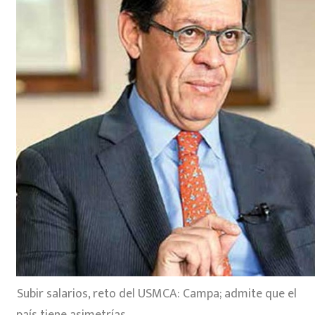
Subir salarios, reto del USMCA: Campa; admite que el
país tiene asimetrías