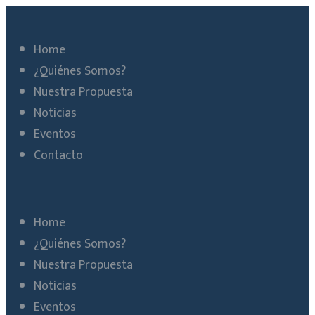
Home
¿Quiénes Somos?
Nuestra Propuesta
Noticias
Eventos
Contacto
Home
¿Quiénes Somos?
Nuestra Propuesta
Noticias
Eventos