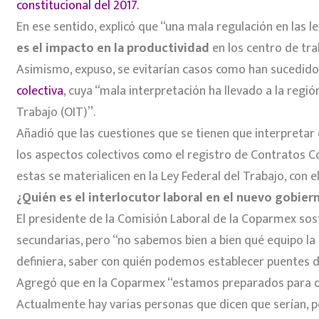
constitucional del 2017.
En ese sentido, explicó que “una mala regulación en las 
es el impacto en la productividad
en los centro de tra
Asimismo, expuso, se evitarían casos como han sucedido
colectiva
, cuya “mala interpretación ha llevado a la reg
Trabajo (OIT)”.
Añadió que las cuestiones que se tienen que interpretar 
los aspectos colectivos como el registro de Contratos Col
estas se materialicen en la Ley Federal del Trabajo, con 
¿Quién es el interlocutor laboral en el nuevo gobie
El presidente de la Comisión Laboral de la Coparmex so
secundarias, pero “no sabemos bien a bien qué equipo la
definiera, saber con quién podemos establecer puentes d
Agregó que en la Coparmex “estamos preparados para que
Actualmente hay varias personas que dicen que serían, pe