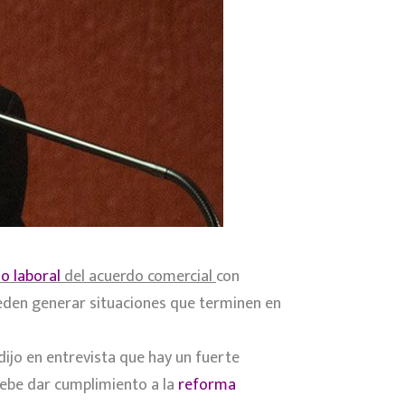
lo laboral
del acuerdo comercial
con
pueden generar situaciones que terminen en
ijo en entrevista que hay un fuerte
debe dar cumplimiento a la
reforma