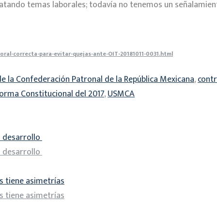
atando temas laborales; todavía no tenemos un señalamient
ral-correcta-para-evitar-quejas-ante-OIT-20181011-0031.html
e la Confederación Patronal de la República Mexicana
,
contr
orma Constitucional del 2017
,
USMCA
el desarrollo
el desarrollo
s tiene asimetrías
s tiene asimetrías