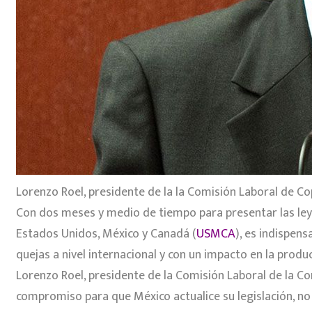
Lorenzo Roel, presidente de la la Comisión Laboral de 
Con dos meses y medio de tiempo para presentar las leye
Estados Unidos, México y Canadá (
USMCA
), es indispen
quejas a nivel internacional y con un impacto en la produ
Lorenzo Roel, presidente de la Comisión Laboral de la Co
compromiso para que México actualice su legislación, no