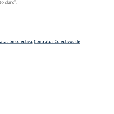
o claro”.
atación colectiva
,
Contratos Colectivos de