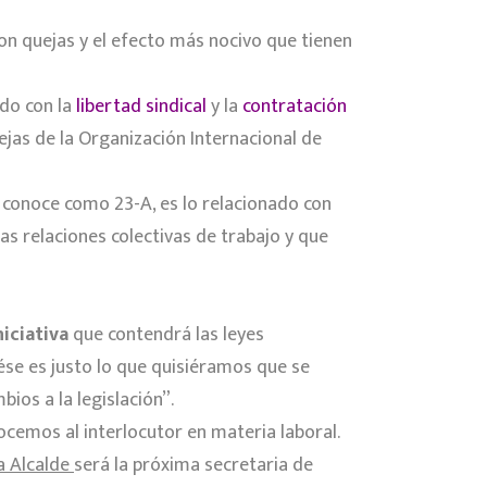
on quejas y el efecto más nocivo que tienen
do con la
libertad sindical
y la
contratación
ejas de la Organización Internacional de
e conoce como 23-A, es lo relacionado con
as relaciones colectivas de trabajo y que
iciativa
que contendrá las leyes
se es justo lo que quisiéramos que se
ios a la legislación”.
cemos al interlocutor en materia laboral.
a Alcalde
será la próxima secretaria de