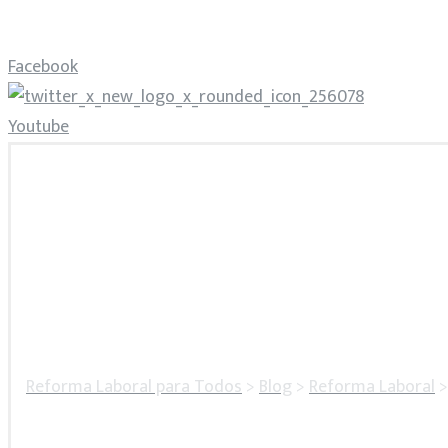
Facebook
Youtube
Reforma Laboral para Todos
>
Blog
>
Reforma Laboral