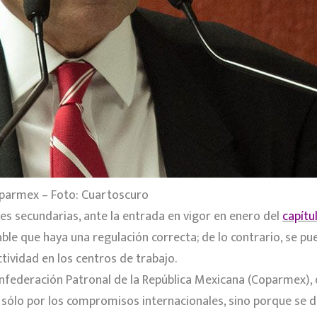
Coparmex – Foto: Cuartoscuro
s secundarias, ante la entrada en vigor en enero del
capítu
sable que haya una regulación correcta; de lo contrario, se 
ctividad en los centros de trabajo.
nfederación Patronal de la República Mexicana (Coparmex), d
 sólo por los compromisos internacionales, sino porque se 