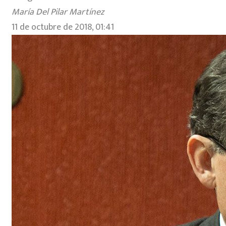
María Del Pilar Martínez
11 de octubre de 2018, 01:41