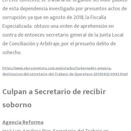
En este contexto, se trataría de segundo servidor público
de esta dependencia investigado por presuntos actos de
corrupción; ya que en agosto de 2018, la Fiscalía
Especializada obtuvo una orden de aprehensión en
contra de entonces secretario general de la Junta Local
de Conciliación y Arbitraje, por el presunto delito de
cohecho.
https://www.eleconomista.com.mx/estados/Gobernador-anuncia-
destitucion-del-secretario-del-Trabajo-de-Queretaro-20190422-0041.html
Culpan a Secretario de recibir
soborno
Agencia Reforma