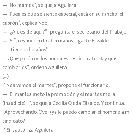
—“No mames”, se queja Aguilera.
—“Pues es que se siente especial, está en su rancho, el
cabrón”, explica Noé.
—“¿Ah, es de aquí?”- pregunta el secretario del Trabajo.
—“Sí”, responden los hermanos Ugarte Elizalde.
—“Tiene ocho años”.
—¿Qué pasó con los nombres de sindicato. Hay que
cambiarlos”, ordena Aguilera.
(…)
-“Nos vemos el martes”, propone el funcionario.
—“El martes meto la promoción y el martes me la
(inaudible)…”, se queja Cecilia Ojeda Elizalde. Y continúa.
“Aprovechando. Oye, ¿ya le puedo cambiar el nombre a mi
sindicato?
-“Sí”, autoriza Aguilera.