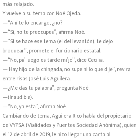
más relajado.
Y vuelve a su tema con Noé Ojeda.
—“Ahí te lo encargo, ¿no?.
—“Sí, no te preocupes”, afirma Noé.
—“Si se hace ese tema (el del levantón), te dejo
broquear”, promete el funcionario estatal.
—“No, pa’ luego es tarde mi’jo”, dice Cecilia.
— Hay hijo de la chingada, no supe ni lo que dije”, revira
entre risas José Luis Aguilera.
—¿Me das tu palabra”, pregunta Noé.
—(Inaudible).
—“No, ya esta”, afirma Noé.
Cambiando de tema, Aguilera Rico habla del propietario
de VYPSA (Vialidades y Puentes Sociedad Anónima), quien
el 12 de abril de 2019, le hizo llegar una carta al