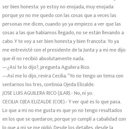
ser bien honesta: yo estoy no enojada, muy enojada
porque yo no me quedo con las cosas que a veces las
personas me dicen, cuando yo ya empiezo a ver que las
cosas a las que habíamos llegado, no se están llevando a
cabo. Y te voy a ser bien honesta y bien francota: Yo ya
me entrevisté con el presidente de la Junta y a mi me dijo
que él no recibió absolutamente nada.
—¿Así te lo dijo?, pregunta Aguilera Rico.
—Así me lo dijo, revira Cecilia. “Yo no tengo un tema con
sentarnos los tres, continúa Ojeda Elizalde.
JOSE LUIS AGUILERA RICO (JLAR).- No, ni yo.
CECILIA OJEA ELIZALDE (COE).- Y ver qué es lo que pasa.
Lo que a mi no me gusta es que yo no tengo resultados
en los que se quedaron, porque yo cumplí a cabalidad con
lo que a mi se me pidió. Desde los detalles, desde la