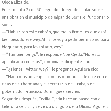
Ojeda Elizalde.
En el minuto 2 con 50 segundos, luego de hablar sobre
una obra en el municipio de Jalpan de Serra, el funcionario
suelta:
—“Hablar con este cabrón, que me lo firme… es que está
bien pesudo ese wey. Ahí si te voy a pedir permiso no para
bloquearlo, para levantarlo, wey”.
—“También tengo”, le responde Noe Ojeda. “No, esta
apalabrado con ellos”, continúa el dirigente sindical.
—“¿Tienes Twitter, wey?”, le pregunta Aguilera Rico.
—“Nada más no vengas con tus mamadas”, le dice entre
risas de su hermana y el secretario del Trabajo del
gobernador Francisco Domínguez Servién.
Segundos después, Cecilia Ojeda hace un paneo con el
teléfono celular y se ve otro ángulo de la Oficina. Aguilera