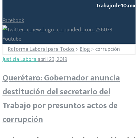
trabajode10.mx
Facebook
Youtube
Reforma Laboral para Todos
>
Blog
>
corrupción
Etiqueta:
Justicia Laboral
abril 23, 2019
Querétaro: Gobernador anuncia
corrupción
destitución del secretario del
Trabajo por presuntos actos de
corrupción