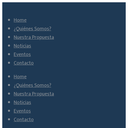
Home
¿Quiénes Somos?
Nuestra Propuesta
Noticias
Eventos
Contacto
Home
¿Quiénes Somos?
Nuestra Propuesta
Noticias
Eventos
Contacto