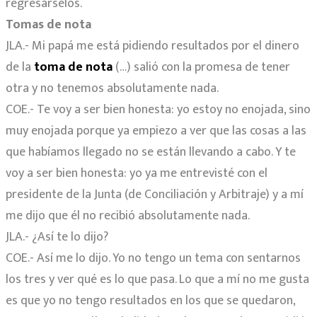
regresárselos.
Tomas de nota
JLA.- Mi papá me está pidiendo resultados por el dinero
de la
toma de nota
(…) salió con la promesa de tener
otra y no tenemos absolutamente nada.
COE.- Te voy a ser bien honesta: yo estoy no enojada, sino
muy enojada porque ya empiezo a ver que las cosas a las
que habíamos llegado no se están llevando a cabo. Y te
voy a ser bien honesta: yo ya me entrevisté con el
presidente de la Junta (de Conciliación y Arbitraje) y a mí
me dijo que él no recibió absolutamente nada.
JLA.- ¿Así te lo dijo?
COE.- Así me lo dijo. Yo no tengo un tema con sentarnos
los tres y ver qué es lo que pasa. Lo que a mí no me gusta
es que yo no tengo resultados en los que se quedaron,