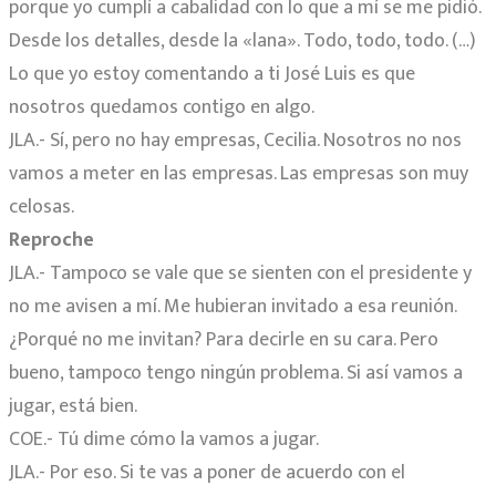
porque yo cumplí a cabalidad con lo que a mí se me pidió.
Desde los detalles, desde la «lana». Todo, todo, todo. (…)
Lo que yo estoy comentando a ti José Luis es que
nosotros quedamos contigo en algo.
JLA.- Sí, pero no hay empresas, Cecilia. Nosotros no nos
vamos a meter en las empresas. Las empresas son muy
celosas.
Reproche
JLA.- Tampoco se vale que se sienten con el presidente y
no me avisen a mí. Me hubieran invitado a esa reunión.
¿Porqué no me invitan? Para decirle en su cara. Pero
bueno, tampoco tengo ningún problema. Si así vamos a
jugar, está bien.
COE.- Tú dime cómo la vamos a jugar.
JLA.- Por eso. Si te vas a poner de acuerdo con el