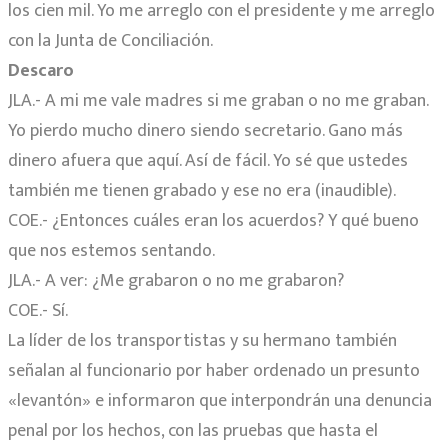
los cien mil. Yo me arreglo con el presidente y me arreglo
con la Junta de Conciliación.
Descaro
JLA.- A mi me vale madres si me graban o no me graban.
Yo pierdo mucho dinero siendo secretario. Gano más
dinero afuera que aquí. Así de fácil. Yo sé que ustedes
también me tienen grabado y ese no era (inaudible).
COE.- ¿Entonces cuáles eran los acuerdos? Y qué bueno
que nos estemos sentando.
JLA.- A ver: ¿Me grabaron o no me grabaron?
COE.- Sí.
La líder de los transportistas y su hermano también
señalan al funcionario por haber ordenado un presunto
«levantón» e informaron que interpondrán una denuncia
penal por los hechos, con las pruebas que hasta el