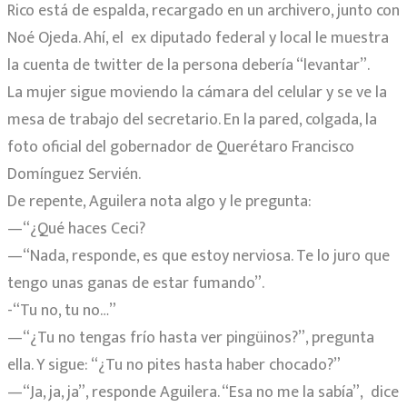
Rico está de espalda, recargado en un archivero, junto con
Noé Ojeda. Ahí, el
ex diputado federal y local le muestra
la cuenta de twitter de la persona debería “levantar”.
La mujer sigue moviendo la cámara del celular y se ve la
mesa de trabajo del secretario. En la pared, colgada, la
foto oficial del gobernador de Querétaro Francisco
Domínguez Servién.
De repente, Aguilera nota algo y le pregunta:
—“¿Qué haces Ceci?
—“Nada, responde, es que estoy nerviosa. Te lo juro que
tengo unas ganas de estar fumando”.
-“Tu no, tu no…”
—“¿Tu no tengas frío hasta ver pingüinos?”, pregunta
ella. Y sigue: “¿Tu no pites hasta haber chocado?”
—“Ja, ja, ja”, responde Aguilera. “Esa no me la sabía”,
dice