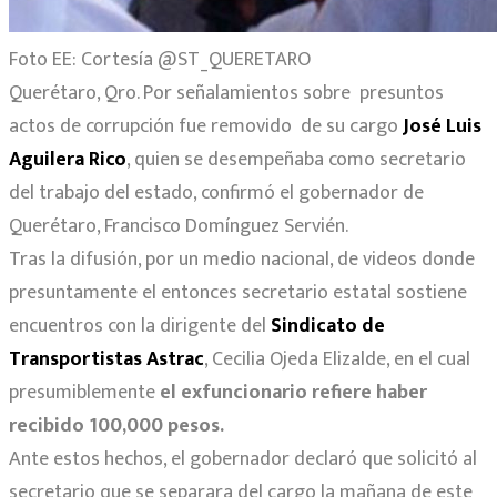
Foto EE: Cortesía @ST_QUERETARO
Querétaro, Qro. Por señalamientos sobre presuntos
actos de corrupción fue removido de su cargo
José Luis
Aguilera Rico
, quien se desempeñaba como secretario
del trabajo del estado, confirmó el gobernador de
Querétaro, Francisco Domínguez Servién.
Tras la difusión, por un medio nacional, de videos donde
presuntamente el entonces secretario estatal sostiene
encuentros con la dirigente del
Sindicato de
Transportistas Astrac
, Cecilia Ojeda Elizalde, en el cual
presumiblemente
el exfuncionario refiere haber
recibido 100,000 pesos.
Ante estos hechos, el gobernador declaró que solicitó al
secretario que se separara del cargo la mañana de este