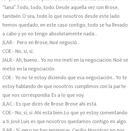
“lana”.Todo, todo, todo. Desde aquella vez con Brose,
también. O sea, todo lo que nosotros desde este lado
hemos quedado, en este caso contigo, todo se ha llevado
a cabo y yo no tengo absolutamente nada…
JLAR.-
Pero en Brose, Noé negoció…
COE.- No, sí, sí.
JALR.- Ah, bueno… Yo no me metí en la negociación. Noé se
metió en la negociación.
COE.- Yo no te estoy diciendo que esa negociación… Yo te
estoy hablando de que nosotros cumplimos con la parte
que nos correspondía. Es a lo que voy.
JLAC.- Es que dices de Brose. Brose ahí está.
COE.- No, sí, sí. Ahí está bien. Lo que yo estoy comentando
a ti José Luis es que nosotros quedamos contigo en algo.
JLAR.- Sí, pero no hay empresas, Cecilia. Nosotros no nos