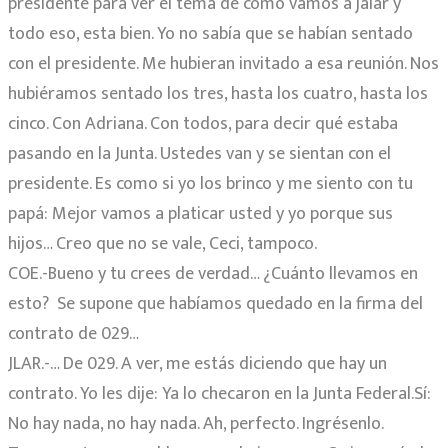
presidente para ver el tema de cómo vamos a jalar y
todo eso, esta bien. Yo no sabía que se habían sentado
con el presidente. Me hubieran invitado a esa reunión. Nos
hubiéramos sentado los tres, hasta los cuatro, hasta los
cinco. Con Adriana. Con todos, para decir qué estaba
pasando en la Junta. Ustedes van y se sientan con el
presidente. Es como si yo los brinco y me siento con tu
papá: Mejor vamos a platicar usted y yo porque sus
hijos… Creo que no se vale, Ceci, tampoco.
COE.-Bueno y tu crees de verdad… ¿Cuánto llevamos en
esto?
Se supone que habíamos quedado en la firma del
contrato de 029…
JLAR.-… De 029. A ver, me estás diciendo que hay un
contrato. Yo les dije: Ya lo checaron en la Junta Federal.Sí:
No hay nada, no hay nada. Ah, perfecto. Ingrésenlo.