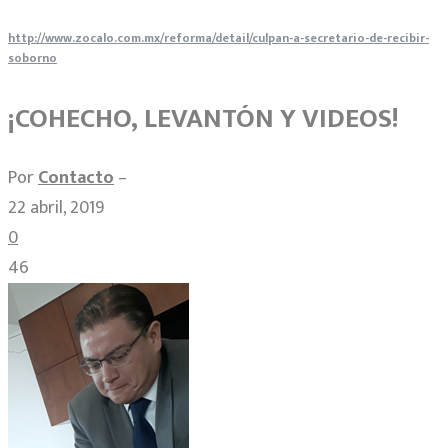
http://www.zocalo.com.mx/reforma/detail/culpan-a-secretario-de-recibir-
soborno
¡COHECHO, LEVANTÓN Y VIDEOS!
Por
Contacto
–
22 abril, 2019
0
46