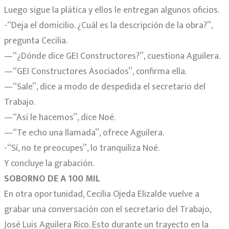
Luego sigue la plática y ellos le entregan algunos oficios.
-“Deja el domicilio. ¿Cuál es la descripción de la obra?”,
pregunta Cecilia.
—“¿Dónde dice GEI Constructores?”, cuestiona Aguilera.
—“GEI Constructores Asociados”, confirma ella.
—“Sale”, dice a modo de despedida el secretario del
Trabajo.
—“Así le hacemos”, dice Noé.
—“Te echo una llamada”, ofrece Aguilera.
-“Sí, no te preocupes”, lo tranquiliza Noé.
Y concluye la grabación.
SOBORNO DE A 100 MIL
En otra oportunidad, Cecilia Ojeda Elizalde vuelve a
grabar una conversación con el secretario del Trabajo,
José Luis Aguilera Rico. Esto durante un trayecto en la