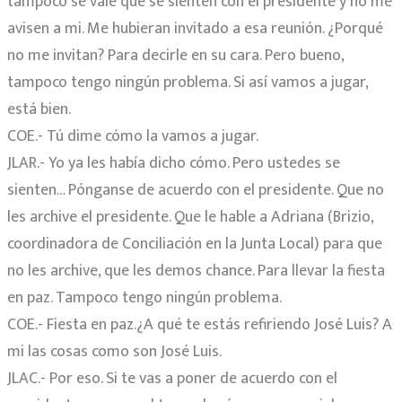
tampoco se vale que se sienten con el presidente y no me
avisen a mi. Me hubieran invitado a esa reunión. ¿Porqué
no me invitan? Para decirle en su cara. Pero bueno,
tampoco tengo ningún problema. Si así vamos a jugar,
está bien.
COE.- Tú dime cómo la vamos a jugar.
JLAR.- Yo ya les había dicho cómo. Pero ustedes se
sienten… Pónganse de acuerdo con el presidente. Que no
les archive el presidente. Que le hable a Adriana (Brizio,
coordinadora de Conciliación en la Junta Local) para que
no les archive, que les demos chance. Para llevar la fiesta
en paz. Tampoco tengo ningún problema.
COE.- Fiesta en paz.¿A qué te estás refiriendo José Luis? A
mi las cosas como son José Luis.
JLAC.- Por eso. Si te vas a poner de acuerdo con el