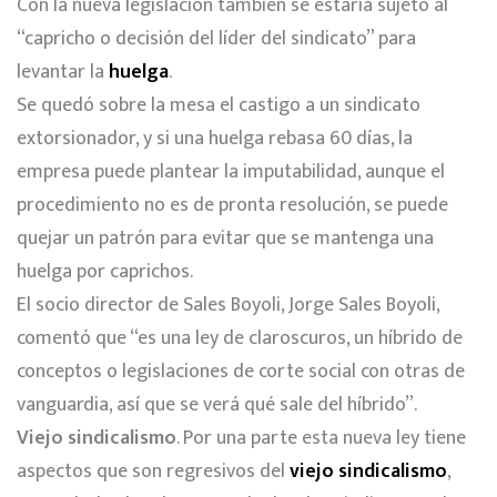
Con la nueva legislación también se estaría sujeto al
“capricho o decisión del líder del sindicato” para
levantar la
huelga
.
Se quedó sobre la mesa el castigo a un sindicato
extorsionador, y si una huelga rebasa 60 días, la
empresa puede plantear la imputabilidad, aunque el
procedimiento no es de pronta resolución, se puede
quejar un patrón para evitar que se mantenga una
huelga por caprichos.
El socio director de Sales Boyoli, Jorge Sales Boyoli,
comentó que “es una ley de claroscuros, un híbrido de
conceptos o legislaciones de corte social con otras de
vanguardia, así que se verá qué sale del híbrido”.
Viejo sindicalismo
. Por una parte esta nueva ley tiene
aspectos que son regresivos del
viejo sindicalismo
,