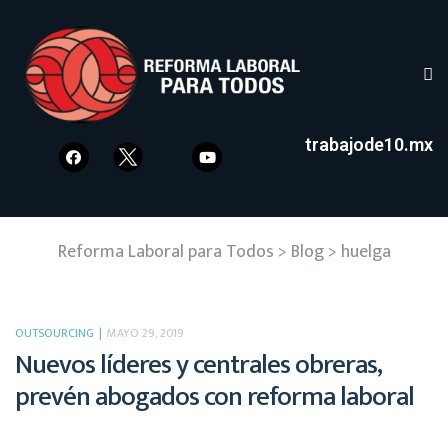
trabajode10.mx
Reforma Laboral para Todos
>
Blog
>
huelga
OUTSOURCING
MAYO 29, 2019
Nuevos líderes y centrales obreras,
prevén abogados con reforma laboral