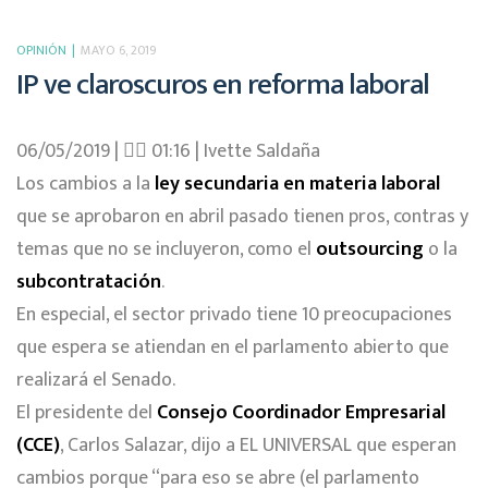
OPINIÓN
MAYO 6, 2019
IP ve claroscuros en reforma laboral
06/05/2019 | 􏰇􏰇 01:16 | Ivette Saldaña
Los cambios a la
ley secundaria en materia laboral
que se aprobaron en abril pasado tienen pros, contras y
temas que no se incluyeron, como el
outsourcing
o la
subcontratación
.
En especial, el sector privado tiene 10 preocupaciones
que espera se
atiendan en el parlamento abierto que
realizará el Senado.
El presidente del
Consejo Coordinador Empresarial
(CCE)
, Carlos Salazar, dijo a EL UNIVERSAL que esperan
cambios porque “para eso se abre (el parlamento