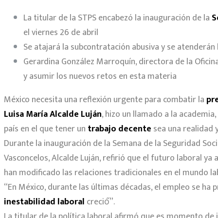
La titular de la STPS encabezó la inauguración de la
S
el viernes 26 de abril
Se atajará la subcontratación abusiva y se atenderán 
Gerardina González Marroquín, directora de la Oficina
y asumir los nuevos retos en esta materia
México necesita una reflexión urgente para combatir la
pr
Luisa María Alcalde Luján
, hizo un llamado a la academia,
país en el que tener un
trabajo decente
sea una realidad 
Durante la inauguración de la Semana de la Seguridad Social
Vasconcelos, Alcalde Luján, refirió que el futuro laboral ya
han modificado las relaciones tradicionales en el mundo la
“En México, durante las últimas décadas, el empleo se ha pr
inestabilidad laboral
creció́”.
La titular de la política laboral afirmó que es momento de in