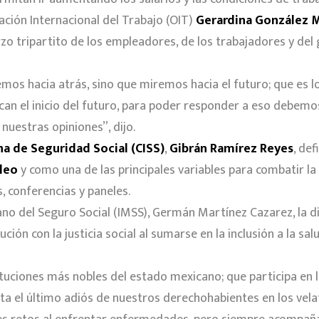
ación Internacional del Trabajo (OIT)
Gerardina González 
o tripartito de los empleadores, de los trabajadores y del 
mos hacia atrás, sino que miremos hacia el futuro; que es l
n el inicio del futuro, para poder responder a eso debemos
 nuestras opiniones”, dijo.
a de Seguridad Social (CISS)
,
Gibrán Ramírez Reyes
, de
leo
y como una de las principales variables para combatir la 
, conferencias y paneles.
ano del Seguro Social (IMSS), Germán Martínez Cazarez, la d
ión con la justicia social al sumarse en la inclusión a la sa
tituciones más nobles del estado mexicano; que participa en l
ta el último adiós de nuestros derechohabientes en los vel