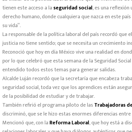
tienen este acceso a la
seguridad social
, es una reflexión
derecho humano, donde cualquiera que nazca en este país d
su vida”.
La responsable de la política laboral del país recordó que 
justicia no tiene sentido; que se necesita un crecimiento 
Reconoció que hoy en día México vive una realidad en donde
por lo que celebró que esta semana de la Seguridad Social
entendido todos estos temas para generar salidas.
Alcalde Luján recordó que la secretaría que encabeza trab
seguridad social, toda vez que los aprendices están asegur
de la posibilidad de estudiar y de trabajar.
También refirió el programa piloto de las
Trabajadoras d
discriminó, que se le hizo estas enormes diferencias entre 
Mencionó que, con la
Reforma Laboral
, que hoy está a di
relaciones laborales y que haya diálogos auténticos que pe