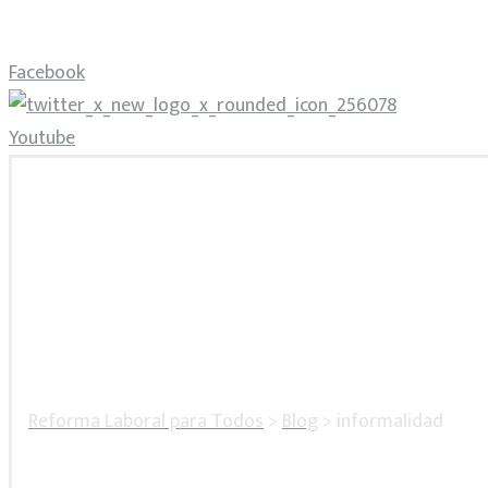
Facebook
Youtube
Reforma Laboral para Todos
>
Blog
>
informalidad