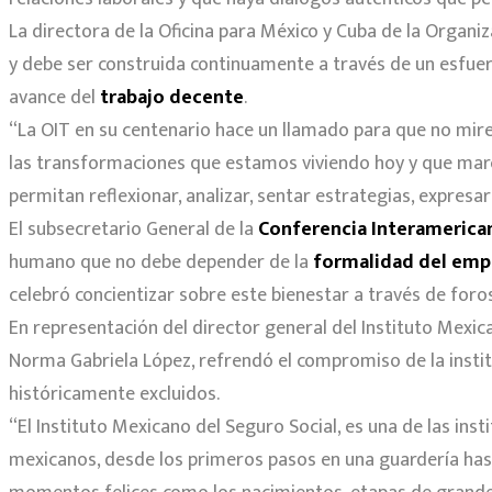
La directora de la Oficina para México y Cuba de la Organiz
y debe ser construida continuamente a través de un esfuerz
avance del
trabajo decente
.
“La OIT en su centenario hace un llamado para que no mire
las transformaciones que estamos viviendo hoy y que marca
permitan reflexionar, analizar, sentar estrategias, expresar
El subsecretario General de la
Conferencia Interamerican
humano que no debe depender de la
formalidad del emp
celebró concientizar sobre este bienestar a través de foros
En representación del director general del Instituto Mexic
Norma Gabriela López, refrendó el compromiso de la instituc
históricamente excluidos.
“El Instituto Mexicano del Seguro Social, es una de las ins
mexicanos, desde los primeros pasos en una guardería has