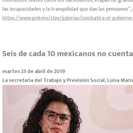
momentos felices como los nacimientos, etapas de grandes
las incapacidades y la tranquilidad que dan las pensiones”, 
https://www.gob.mx/stps/galerias/combatira-el-gobierno-d
Seis de cada 10 mexicanos no cuentan
martes 23 de abril de 2019
La secretaria del Trabajo y Previsión Social, Luisa Marí