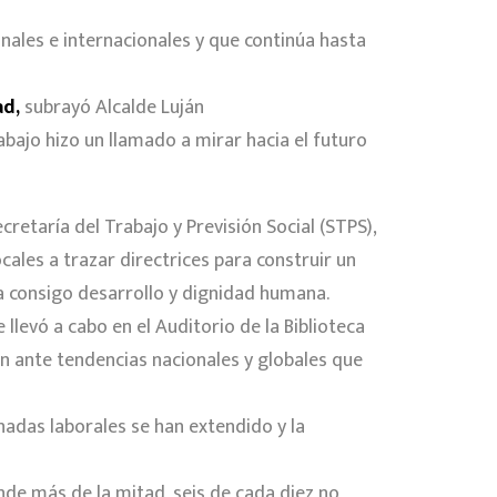
onales e internacionales y que continúa hasta
ad,
subrayó Alcalde Luján
abajo hizo un llamado a mirar hacia el futuro
Secretaría del Trabajo y Previsión Social (STPS),
cales a trazar directrices para construir un
a consigo desarrollo y dignidad humana.
llevó a cabo en el Auditorio de la Biblioteca
ión ante tendencias nacionales y globales que
nadas laborales se han extendido y la
donde más de la mitad, seis de cada diez no