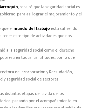
Marroquín
, recalcó que la seguridad social es
gobierno, para así lograr el mejoramiento y el
o que el
mundo del trabajo
está sufriendo
 tener este tipo de actividades que nos
finió a la seguridad social como el derecho
pobreza en todas las latitudes, por lo que
irectora de Incorporación y Recaudación,
lud y seguridad social de sectores
as distintas etapas de la vida de los
atorios, pasando por el acompañamiento en