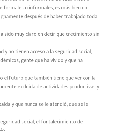
 de formales o informales, es más bien un
e dignamente después de haber trabajado toda
ha sido muy claro en decir que crecimiento sin
d y no tienen acceso a la seguridad social,
adémicos, gente que ha vivido y que ha
 el Futuro que también tiene que ver con la
camente excluida de actividades productivas y
palda y que nunca se le atendió, que se le
seguridad social, el fortalecimiento de
jo.