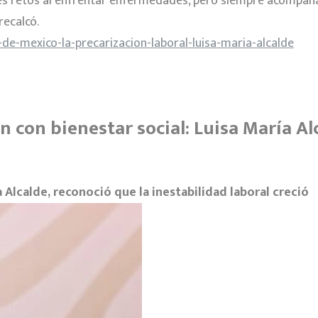
 retos al enfrentar enfermedades, pero siempre acompañand
recalcó.
e-mexico-la-precarizacion-laboral-luisa-maria-alcalde
 con bienestar social: Luisa María Al
a Alcalde, reconoció que la inestabilidad laboral creció