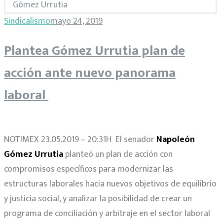
Gómez Urrutia
Etiqueta:
Sindicalismo
mayo 24, 2019
Plantea Gómez Urrutia plan de
Napoleón
acción ante nuevo panorama
Gómez
laboral
Urrutia
NOTIMEX 23.05.2019 – 20:31H
El senador
Napoleón
Gómez Urrutia
planteó un plan de acción con
compromisos específicos para modernizar las
estructuras laborales hacia nuevos objetivos de equilibrio
y justicia social, y analizar la posibilidad de crear un
programa de conciliación y arbitraje en el sector laboral