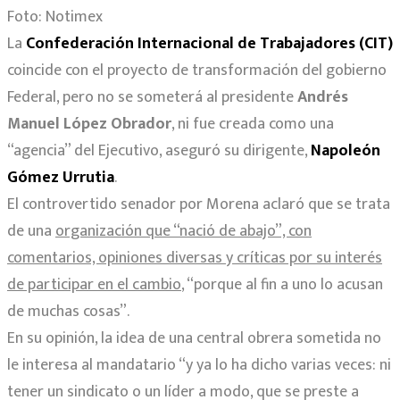
Foto: Notimex
La
Confederación Internacional de Trabajadores (CIT)
coincide con el proyecto de transformación del gobierno
Federal, pero no se someterá al presidente
Andrés
Manuel López Obrador
, ni fue creada como una
“agencia” del Ejecutivo, aseguró su dirigente,
Napoleón
Gómez Urrutia
.
El controvertido senador por Morena aclaró que se trata
de una
organización que “nació de abajo”, con
comentarios, opiniones diversas y críticas por su interés
de participar en el cambio
, “porque al fin a uno lo acusan
de muchas cosas”.
En su opinión, la idea de una central obrera sometida no
le interesa al mandatario “y ya lo ha dicho varias veces: ni
tener un sindicato o un líder a modo, que se preste a