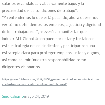
salarios escandalosa y abusivamente bajos y la
precariedad de las condiciones de trabajo”.
“Ya entendemos lo que está pasando, ahora queremos
ver cómo defendemos los empleos, la justicia y dignidad
de los trabajadores”, aseveró, al manifestar que
IndustriALL Global Union puede orientar y fortalecer
esta estrategia de los sindicatos y participar con una
estrategia clara para proteger empleos justos y dignos,
así como asumir “nuestra responsabilidad como
dirigentes visionarios”.
https://www.24-horas.mx/2019/05/23/gomez-urrutia-llama-a-sindicatos-a-
adelantarse-a-los-cambios-del-mercado-laboral/
Sindicalismo
mayo 24, 2019