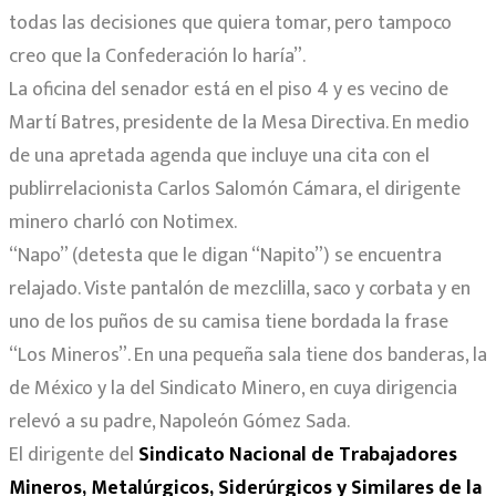
todas las decisiones que quiera tomar, pero tampoco
creo que la Confederación lo haría”.
La oficina del senador está en el piso 4 y es vecino de
Martí Batres, presidente de la Mesa Directiva. En medio
de una apretada agenda que incluye una cita con el
publirrelacionista Carlos Salomón Cámara, el dirigente
minero charló con Notimex.
“Napo” (detesta que le digan “Napito”) se encuentra
relajado. Viste pantalón de mezclilla, saco y corbata y en
uno de los puños de su camisa tiene bordada la frase
“Los Mineros”. En una pequeña sala tiene dos banderas, la
de México y la del Sindicato Minero, en cuya dirigencia
relevó a su padre, Napoleón Gómez Sada.
El dirigente del
Sindicato Nacional de Trabajadores
Mineros, Metalúrgicos, Siderúrgicos y Similares de la