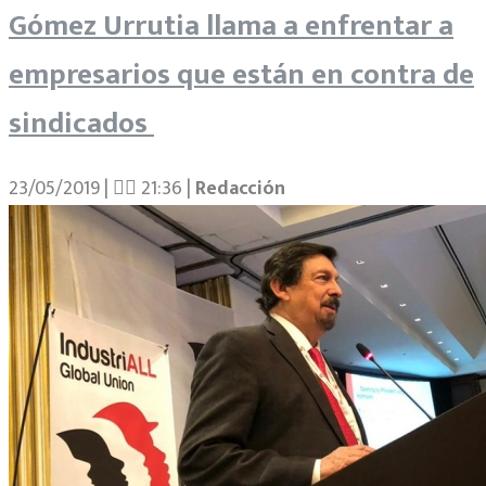
Gómez Urrutia llama a enfrentar a
empresarios que están en contra de
sindicados
23/05/2019 | 􏰇􏰇 21:36 |
Redacción