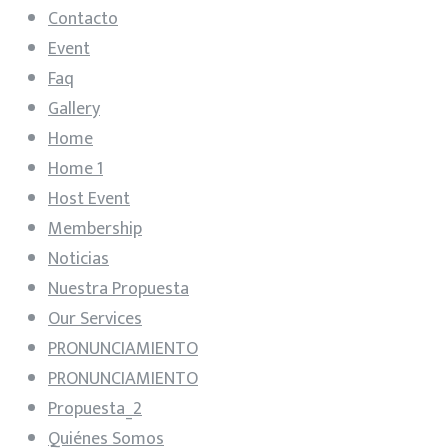
Contacto
Event
Faq
Gallery
Home
Home 1
Host Event
Membership
Noticias
Nuestra Propuesta
Our Services
PRONUNCIAMIENTO
PRONUNCIAMIENTO
Propuesta_2
Quiénes Somos