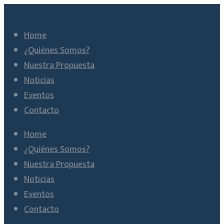
Home
¿Quiénes Somos?
Nuestra Propuesta
Noticias
Eventos
Contacto
Home
¿Quiénes Somos?
Nuestra Propuesta
Noticias
Eventos
Contacto