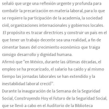
señaló que urge una reflexión urgente y profunda para
combatir la precarización en materia laboral, para lo que
se requiere la participación de la academia, la sociedad
civil, organizaciones internacionales y gobiernos locales.
El propósito es trazar directrices y construir un país en el
que tener un trabajo decente sea una realidad, a fin de
cimentar bases del crecimiento económico que traiga
consigo desarrollo y dignidad humana.
Afirmó que “en México, durante las últimas décadas, el
empleo se ha precarizado, el salario ha caído y al mismo
tiempo las jornadas laborales se han extendido y la
inestabilidad laboral creció́”.
Durante la inauguración de la Semana de la Seguridad
Social, Construyendo Hoy el Futuro de la Seguridad Social,
que se llevó a cabo en el Auditorio de la Biblioteca