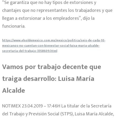
“Se garantiza que no hay tipos de extorsiones y
chantajes que no representantes los trabajadores y que
llegan a extorsionar a los empleadores”, dijo la
funcionaria.
https://www.elsoldemexico.com.mx/mexico/politica/seis-de-cada-10-
mexicanos-no-cuentan-con-bienestar-social-luisa-maria-alcalde-
secretaria-del-trabajo-3358609.html
Vamos por trabajo decente que
traiga desarrollo: Luisa María
Alcalde
NOTIMEX 23.04.2019 – 17:46H La titular de la Secretaría
del Trabajo y Previsión Social (STPS), Luisa María Alcalde,