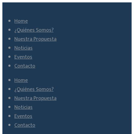
Home
¿Quiénes Somos?
Nuestra Propuesta
Noticias
Eventos
Contacto
Home
¿Quiénes Somos?
Nuestra Propuesta
Noticias
Eventos
Contacto