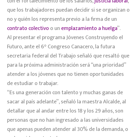
con el fortalecimiento de los salarios,
justicia laboral
,
que los trabajadores puedan decidir si se organizan o
no y quién los representa previo a la firma de un
contrato colectivo
o un
emplazamiento a huelga
”.
Al presentar el programa Jóvenes Construyendo el
Futuro, ante el 6° Congreso Canacero, la futura
secretaria federal del Trabajo señaló que resaltó que
para la próxima administración será “una prioridad”
atender a los jóvenes que no tienen oportunidades
de estudiar o trabajar.
“Es una generación con talento y muchas ganas de
sacar al país adelante”, señaló la maestra Alcalde, al
detallar que al andar entre los 18 y los 29 años, son
personas que no han ingresado a las universidades
que apenas pueden atender al 30% de la demanda, o