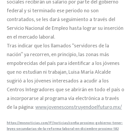
sociales recibirán un salario por parte del gobierno
federal y si terminado ese periodo no son
contratados, se les dará seguimiento a través del
Servicio Nacional de Empleo hasta lograr su inserción
en el mercado laboral.
Tras indicar que los llamados “servidores de la
nación” ya recorren, en principio, las zonas más
empobrecidas del país para identificar a los jóvenes
que no estudian ni trabajan, Luisa María Alcalde
sugirió a los jóvenes interesados a acudir a los
Centros Integradores que se abrirán en todo el país o
a incorporarse al programa vía electrónica a través
de la página:
www.jovenesconstruyendoelfuturo.mx/
https://mvsnoticias.com/#!/noticias/confia-proximo-gobierno-tener-
leyes-secundarias-de-la-reforma-laboral-en-diciembre-proximo-182