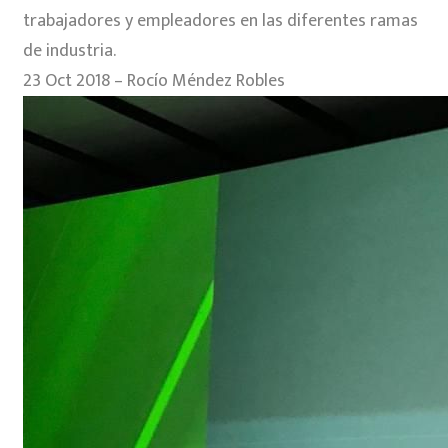
trabajadores y empleadores en las diferentes ramas
de industria.
23 Oct 2018 – Rocío Méndez Robles