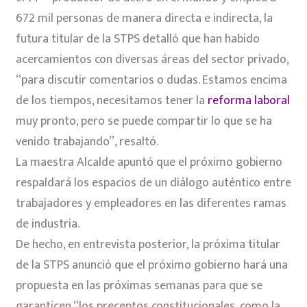
672 mil personas de manera directa e indirecta, la
futura titular de la STPS detalló que han habido
acercamientos con diversas áreas del sector privado,
“para discutir comentarios o dudas. Estamos encima
de los tiempos, necesitamos tener la
reforma laboral
muy pronto, pero se puede compartir lo que se ha
venido trabajando”, resaltó.
La maestra Alcalde apuntó que el próximo gobierno
respaldará los espacios de un diálogo auténtico entre
trabajadores y empleadores en las diferentes ramas
de industria.
De hecho, en entrevista posterior, la próxima titular
de la STPS anunció que el próximo gobierno hará una
propuesta en las próximas semanas para que se
garanticen “los preceptos constitucionales, como la