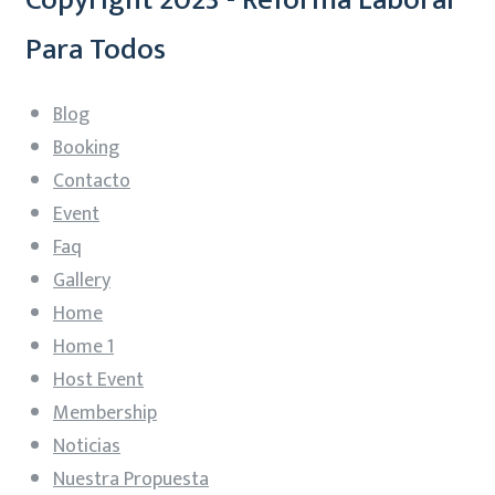
Para Todos
Blog
Booking
Contacto
Event
Faq
Gallery
Home
Home 1
Host Event
Membership
Noticias
Nuestra Propuesta