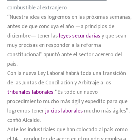
combustible al extranjero
“Nuestra idea es logremos en las próximas semanas,
antes de que concluya el año —a principios de
diciembre— tener las
leyes secundarias
y que sean
muy precisas en responder a la reforma
constitucional” apuntó ante el sector acerero del
país.
Con la nueva Ley Laboral habrá toda una transición
de las Juntas de Conciliación y Arbitraje a los
tribunales laborales
. “Es todo un nuevo
procedimiento mucho más ágil y expedito para que
logremos tener
juicios laborales
mucho más ágiles”,
confió Alcalde.
Ante los industriales que han colocado al país como
el 14º productor de acero en el mundo y emplea a