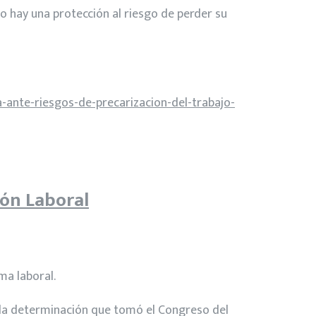
o hay una protección al riesgo de perder su
ante-riesgos-de-precarizacion-del-trabajo-
ión Laboral
ma laboral.
ró la determinación que tomó el Congreso del