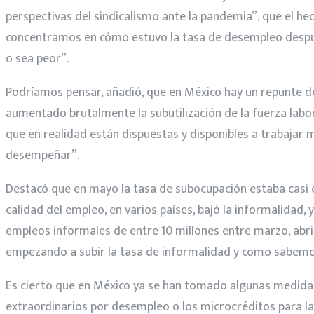
perspectivas del sindicalismo ante la pandemia”, que el he
concentramos en cómo estuvo la tasa de desempleo después 
o sea peor”.
Podríamos pensar, añadió, que en México hay un repunte de 
aumentado brutalmente la subutilización de la fuerza labo
que en realidad están dispuestas y disponibles a trabajar 
desempeñar”.
Destacó que en mayo la tasa de subocupación estaba casi e
calidad del empleo, en varios países, bajó la informalid
empleos informales de entre 10 millones entre marzo, abr
empezando a subir la tasa de informalidad y como sabemos 
Es cierto que en México ya se han tomado algunas medidas
extraordinarios por desempleo o los microcréditos para la