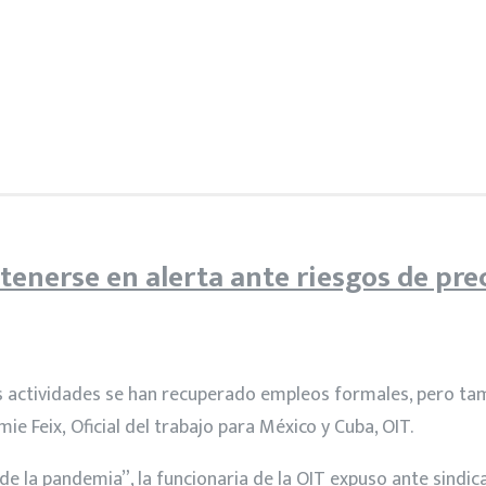
nerse en alerta ante riesgos de preca
us actividades se han recuperado empleos formales, pero ta
e Feix, Oficial del trabajo para México y Cuba, OIT.
de la pandemia”, la funcionaria de la OIT expuso ante sindica