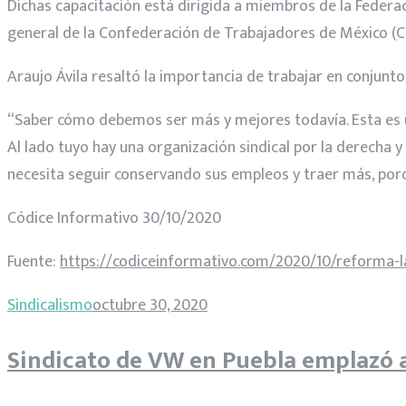
Dichas capacitación está dirigida a miembros de la Federa
general de la Confederación de Trabajadores de México (
Araujo Ávila resaltó la importancia de trabajar en conjunto
“Saber cómo debemos ser más y mejores todavía. Esta es un
Al lado tuyo hay una organización sindical por la derecha
necesita seguir conservando sus empleos y traer más, porq
Códice Informativo 30/10/2020
Fuente:
https://codiceinformativo.com/2020/10/reforma-la
Sindicalismo
octubre 30, 2020
Sindicato de VW en Puebla emplazó a