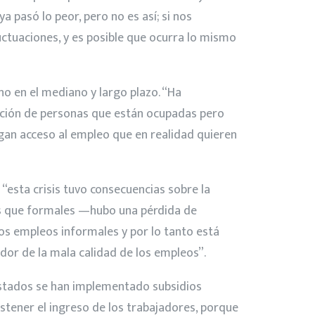
 pasó lo peor, pero no es así; si nos
ctuaciones, y es posible que ocurra lo mismo
no en el mediano y largo plazo. “Ha
orción de personas que están ocupadas pero
ngan acceso al empleo que en realidad quieren
“esta crisis tuvo consecuencias sobre la
les que formales —hubo una pérdida de
s empleos informales y por lo tanto está
or de la mala calidad de los empleos”.
estados se han implementado subsidios
stener el ingreso de los trabajadores, porque