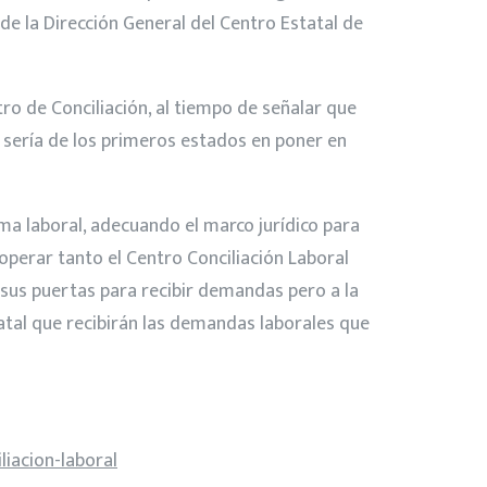
de la Dirección General del Centro Estatal de
ro de Conciliación, al tiempo de señalar que
sería de los primeros estados en poner en
rma laboral, adecuando el marco jurídico para
perar tanto el Centro Conciliación Laboral
a sus puertas para recibir demandas pero a la
tatal que recibirán las demandas laborales que
iacion-laboral