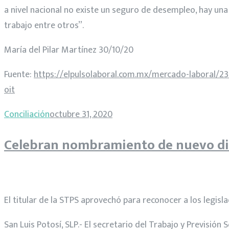
a nivel nacional no existe un seguro de desempleo, hay una
trabajo entre otros”.
María del Pilar Martínez 30/10/20
Fuente:
https://elpulsolaboral.com.mx/mercado-laboral/2
oit
Conciliación
octubre 31, 2020
Celebran nombramiento de nuevo dire
El titular de la STPS aprovechó para reconocer a los legisl
San Luis Potosí, SLP.- El secretario del Trabajo y Previsi