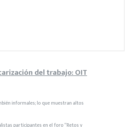
rización del trabajo: OIT
mbién informales; lo que muestran altos
listas participantes en el foro “Retos y