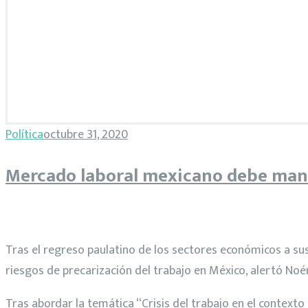
Mes:
Política
octubre 31, 2020
octubre
Mercado laboral mexicano debe mante
2020
Tras el regreso paulatino de los sectores económicos a s
riesgos de precarización del trabajo en México, alertó Noémi
Tras abordar la temática “Crisis del trabajo en el contexto 