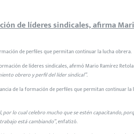
ción de líderes sindicales, afirma Mar
ormación de perfiles que permitan continuar la lucha obrera.
ormación de líderes sindicales, afirmó Mario Ramírez Retolaz
ento obrero y perfil del líder sindical”.
tancia de la formación de perfiles que permitan continuar l
l, por lo cual celebro mucho que se estén capacitando, por
l trabajo está cambiando”
, enfatizó.