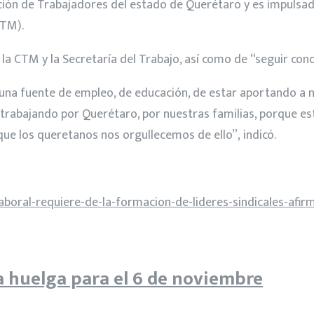
ción de Trabajadores del estado de Querétaro y es impulsada
CTM).
 la CTM y la Secretaría del Trabajo, así como de “seguir conq
a fuente de empleo, de educación, de estar aportando a nue
 y trabajando por Querétaro, por nuestras familias, porque 
ue los queretanos nos orgullecemos de ello”, indicó.
boral-requiere-de-la-formacion-de-lideres-sindicales-afi
 huelga para el 6 de noviembre