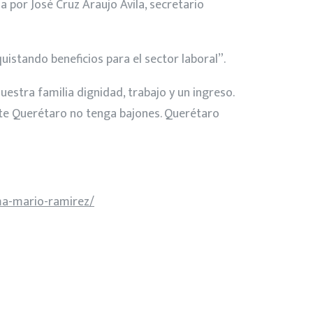
 por José Cruz Araujo Ávila, secretario
uistando beneficios para el sector laboral”.
stra familia dignidad, trabajo y un ingreso.
este Querétaro no tenga bajones. Querétaro
rma-mario-ramirez/