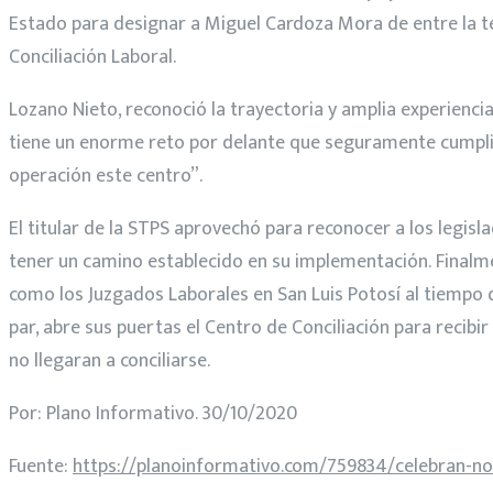
Estado para designar a Miguel Cardoza Mora de entre la ter
Conciliación Laboral.
Lozano Nieto, reconoció la trayectoria y amplia experienci
tiene un enorme reto por delante que seguramente cumplir
operación este centro”.
El titular de la STPS aprovechó para reconocer a los legis
tener un camino establecido en su implementación. Finalme
como los Juzgados Laborales en San Luis Potosí al tiempo de
par, abre sus puertas el Centro de Conciliación para recibi
no llegaran a conciliarse.
Por: Plano Informativo. 30/10/2020
Fuente:
https://planoinformativo.com/759834/celebran-nom