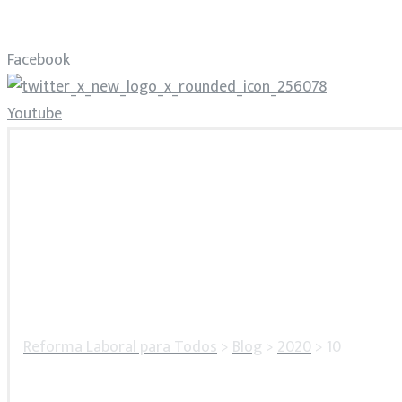
Facebook
Youtube
Reforma Laboral para Todos
>
Blog
>
2020
>
10