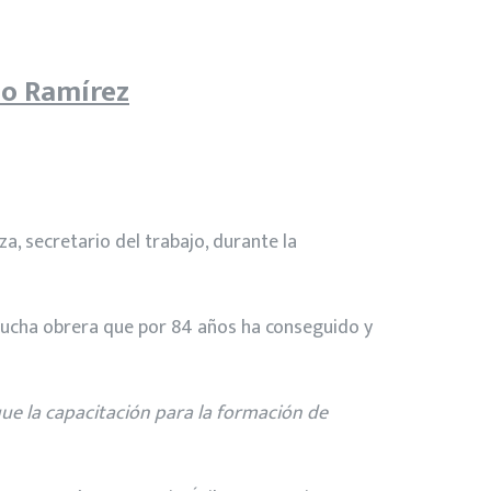
io Ramírez
a, secretario del trabajo, durante la
a lucha obrera que por 84 años ha conseguido y
que la capacitación para la formación de