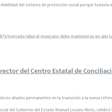
 debilidad del sistema de protección social porque todavía n
3873/mercado-laboral-mexicano-debe-mantenerse-en-alerta-
ctor del Centro Estatal de Conciliac
adores aliados permanentes en la transición a la nueva refor
ón Social del Gobierno del Estado Manuel Lozano Nieto, celeb