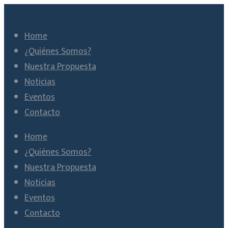
Home
¿Quiénes Somos?
Nuestra Propuesta
Noticias
Eventos
Contacto
Home
¿Quiénes Somos?
Nuestra Propuesta
Noticias
Eventos
Contacto