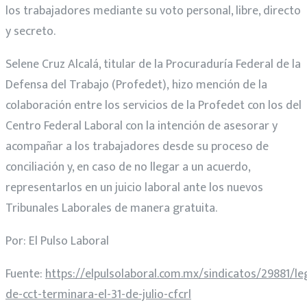
los trabajadores mediante su voto personal, libre, directo
y secreto.
Selene Cruz Alcalá, titular de la Procuraduría Federal de la
Defensa del Trabajo (
Profedet
),
hizo mención de
la
colaboración entre los servicios de la
Profedet
con los del
Centro Federal Laboral con la intención de asesorar y
acompañar a los
trabajadores desde su proceso de
conciliación y, en caso de no llegar a un acuerdo,
representarlos en un juicio laboral ante los nuevos
Tribunales Laborales de manera gratuita.
Por: El Pulso Laboral
Fuente:
https://elpulsolaboral.com.mx/sindicatos/29881/le
de-cct-terminara-el-31-de-julio-cfcrl