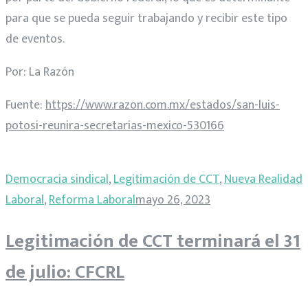
para que se pueda seguir trabajando y recibir este tipo
de eventos.
Por: La Razón
Fuente:
https://www.razon.com.mx/estados/san-luis-
potosi-reunira-secretarias-mexico-530166
Democracia sindical
,
Legitimación de CCT
,
Nueva Realidad
Laboral
,
Reforma Laboral
mayo 26, 2023
Legitimación de CCT terminará el 31
de julio: CFCRL