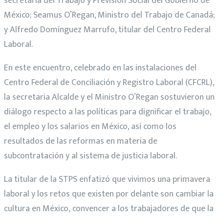
secretaria del Trabajo y Previsión Social del Gobierno de
México;
Seamus
O’Regan
, Ministro del Trabajo de Canadá;
y Alfredo Domínguez Marrufo, titular del Centro Federal
Laboral.
En este encuentro, celebrado en las instalaciones del
Centro Federal de Conciliación y Registro Laboral (CFCRL),
la secretaria
Alcalde
y el Ministro
O’Regan
sostuvieron un
diálogo respecto a las políticas para dignificar el trabajo,
el empleo y los salarios en México, así como los
resultados de las reformas en materia de
subcontratación y al sistema de justicia laboral.
La titular de la STPS enfatizó
que vivimos una primavera
laboral y
los retos que existen por delante
son
cambiar la
cultura en México,
convencer a los trabajadores de que la