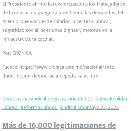
El Presidente afirmó la revalorización a los trabajadores
de la educación y seguirá atendiendo las demandas del
gremio, que van desde salarios, a certeza laboral,
seguridad social, pensiones dignas y mejoras en la
infraestructura escolar.
Por: CRÓNICA
Fuente:
https://www.cronica.com.mx/nacional/snte-
dado-leccion-democracia-cepeda-salas.html
Democracia sindical
,
Legitimación de CCT
,
Nueva Realidad
Laboral
,
Reforma Laboral
,
Sindicalismo
mayo 22, 2023
Más de 16,000 legitimaciones de