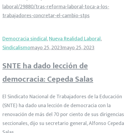
laboral/29880/tras-reforma-laboral-toca-a-los-
trabajadores-concretar-el-cambio-stps
Democracia sindical
,
Nueva Realidad Laboral
,
Sindicalismo
mayo 25, 2023
mayo 25, 2023
SNTE ha dado lección de
democracia: Cepeda Salas
El Sindicato Nacional de Trabajadores de la Educación
(SNTE) ha dado una lección de democracia con la
renovación de más del 70 por ciento de sus dirigencias
seccionales, dijo su secretario general, Alfonso Cepeda
Salas.