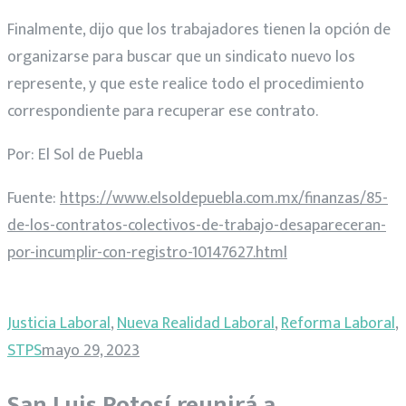
Finalmente, dijo que los trabajadores tienen la opción de
organizarse para buscar que un sindicato nuevo los
represente, y que este realice todo el procedimiento
correspondiente para recuperar ese contrato.
Por: El Sol de Puebla
Fuente:
https://www.elsoldepuebla.com.mx/finanzas/85-
de-los-contratos-colectivos-de-trabajo-desapareceran-
por-incumplir-con-registro-10147627.html
Justicia Laboral
,
Nueva Realidad Laboral
,
Reforma Laboral
,
STPS
mayo 29, 2023
San Luis Potosí reunirá a