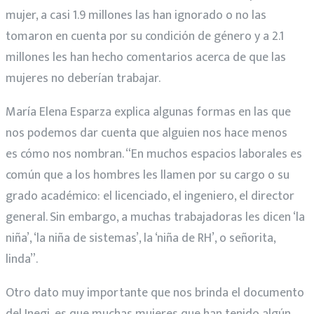
mujer, a casi 1.9 millones las han ignorado o no las
tomaron en cuenta por su condición de género y a 2.1
millones les han hecho comentarios acerca de que las
mujeres no deberían trabajar.
María Elena Esparza explica algunas formas en las que
nos podemos dar cuenta que alguien nos hace menos
es cómo nos nombran. “En muchos espacios laborales es
común que a los hombres les llamen por su cargo o su
grado académico: el licenciado, el ingeniero, el director
general. Sin embargo, a muchas trabajadoras les dicen ‘la
niña’, ‘la niña de sistemas’, la ‘niña de RH’, o señorita,
linda”.
Otro dato muy importante que nos brinda el documento
del Inegi, es que muchas mujeres que han tenido algún