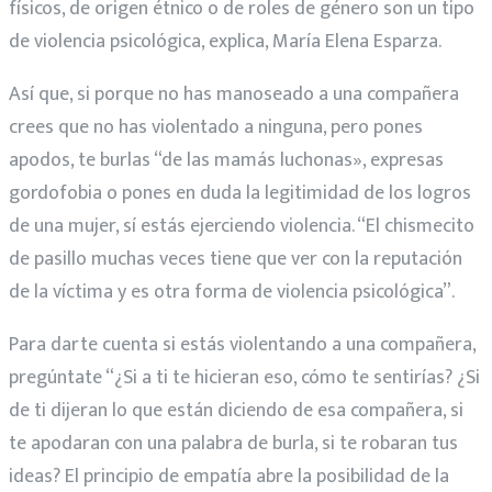
físicos, de origen étnico o de roles de género son un tipo
de violencia psicológica, explica, María Elena Esparza.
Así que, si porque no has manoseado a una compañera
crees que no has violentado a ninguna, pero pones
apodos, te burlas “de las mamás luchonas», expresas
gordofobia o pones en duda la legitimidad de los logros
de una mujer, sí estás ejerciendo violencia. “El chismecito
de pasillo muchas veces tiene que ver con la reputación
de la víctima y es otra forma de violencia psicológica”.
Para darte cuenta si estás violentando a una compañera,
pregúntate “¿Si a ti te hicieran eso, cómo te sentirías? ¿Si
de ti dijeran lo que están diciendo de esa compañera, si
te apodaran con una palabra de burla, si te robaran tus
ideas? El principio de empatía abre la posibilidad de la