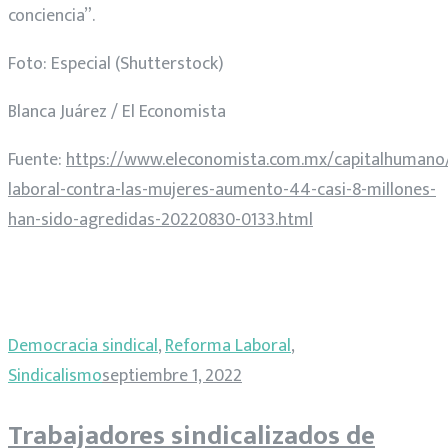
conciencia”.
Foto: Especial (Shutterstock)
Blanca Juárez / El Economista
Fuente:
https://www.eleconomista.com.mx/capitalhumano/
laboral-contra-las-mujeres-aumento-44-casi-8-millones-
han-sido-agredidas-20220830-0133.html
Democracia sindical
,
Reforma Laboral
,
Sindicalismo
septiembre 1, 2022
Trabajadores sindicalizados de