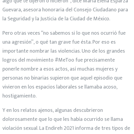
algo que te dijeron o hicieron”, dice María Elena Esparza
Guevara, asesora honoraria del Consejo Ciudadano para
la Seguridad y la Justicia de la Ciudad de México.
Pero otras veces “no sabemos si lo que nos ocurrió fue
una agresión”, o qué tan grave fue ésta. Por eso es
importante nombrar las violencias. Uno de los grandes
logros del movimiento #MeToo fue precisamente
ponerle nombre a esos actos, así muchas mujeres y
personas no binarias supieron que aquel episodio que
vivieron en los espacios laborales se llamaba acoso,
hostigamiento.
Y en los relatos ajenos, algunas descubrieron
dolorosamente que lo que les había ocurrido se llama
violación sexual. La Endireh 2021 informa de tres tipos de