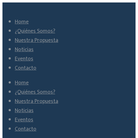
Home
¿Quiénes Somos?
Nuestra Propuesta
Noticias
Eventos
Contacto
Home
¿Quiénes Somos?
Nuestra Propuesta
Noticias
Eventos
Contacto