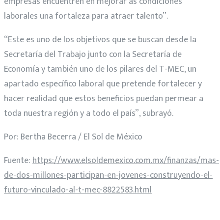
empresas encuentren en mejorar as condiciones
laborales una fortaleza para atraer talento”.
“Este es uno de los objetivos que se buscan desde la
Secretaría del Trabajo junto con la Secretaría de
Economía y también uno de los pilares del T-MEC, un
apartado específico laboral que pretende fortalecer y
hacer realidad que estos beneficios puedan permear a
toda nuestra región y a todo el país”, subrayó.
Por: Bertha Becerra / El Sol de México
Fuente:
https://www.elsoldemexico.com.mx/finanzas/mas-
de-dos-millones-participan-en-jovenes-construyendo-el-
futuro-vinculado-al-t-mec-8822583.html