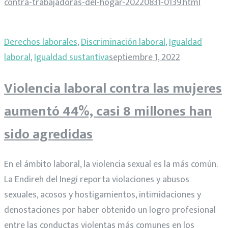
contra-trabajadoras-del-hogar-20220831-0139.html
Derechos laborales
,
Discriminación laboral
,
Igualdad
laboral
,
Igualdad sustantiva
septiembre 1, 2022
Violencia laboral contra las mujeres
aumentó 44%, casi 8 millones han
sido agredidas
En el ámbito laboral, la violencia sexual es la más común.
La Endireh del Inegi reporta violaciones y abusos
sexuales, acosos y hostigamientos, intimidaciones y
denostaciones por haber obtenido un logro profesional
entre las conductas violentas más comunes en los